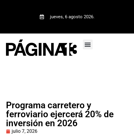
jueves, 6 agosto 2026.
Programa carretero y
ferroviario ejercerá 20% de
inversión en 2026
julio 7, 2026