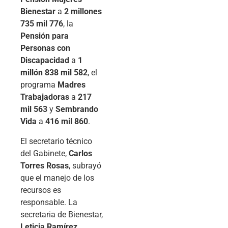
Bienestar
a
2 millones
735 mil 776
, la
Pensión para
Personas con
Discapacidad
a
1
millón 838 mil 582
, el
programa
Madres
Trabajadoras
a
217
mil 563
y
Sembrando
Vida
a
416 mil 860
.
El secretario técnico
del Gabinete,
Carlos
Torres Rosas
, subrayó
que el manejo de los
recursos es
responsable. La
secretaria de Bienestar,
Leticia Ramírez