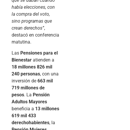
que se daban cuando
había elecciones, con
la compra del voto,
sino programas que
crean derechos”
,
destacó en conferencia
matutina.
Las
Pensiones para el
Bienestar
atienden a
18 millones 826 mil
240 personas
, con una
inversión de
663 mil
719 millones de
pesos
. La
Pensión
Adultos Mayores
beneficia a
13 millones
619 mil 433
derechohabientes
, la
Pensión Mujeres