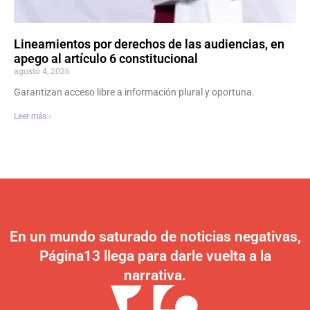
Lineamientos por derechos de las audiencias, en
apego al artículo 6 constitucional
agosto 4, 2026
Garantizan acceso libre a información plural y oportuna.
Leer más ›
En un mundo saturado de noticias negativas,
Página13 llega para darle vuelta a la
narrativa.