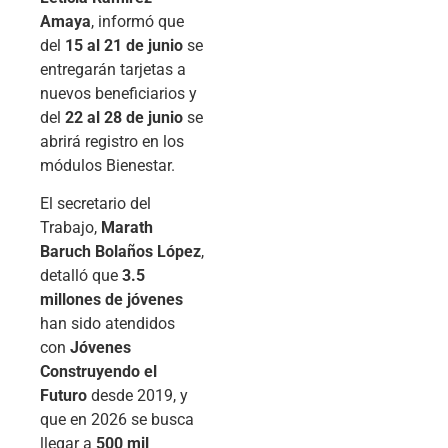
Amaya
, informó que
del
15 al 21 de junio
se
entregarán tarjetas a
nuevos beneficiarios y
del
22 al 28 de junio
se
abrirá registro en los
módulos Bienestar.
El secretario del
Trabajo,
Marath
Baruch Bolaños López
,
detalló que
3.5
millones de jóvenes
han sido atendidos
con
Jóvenes
Construyendo el
Futuro
desde 2019, y
que en 2026 se busca
llegar a
500 mil