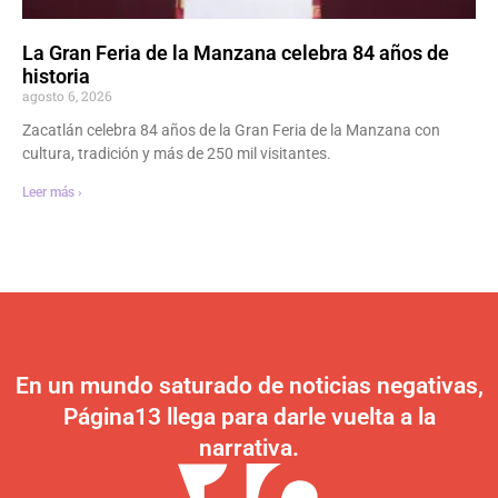
La Gran Feria de la Manzana celebra 84 años de
historia
agosto 6, 2026
Zacatlán celebra 84 años de la Gran Feria de la Manzana con
cultura, tradición y más de 250 mil visitantes.
Leer más ›
En un mundo saturado de noticias negativas,
Página13 llega para darle vuelta a la
narrativa.