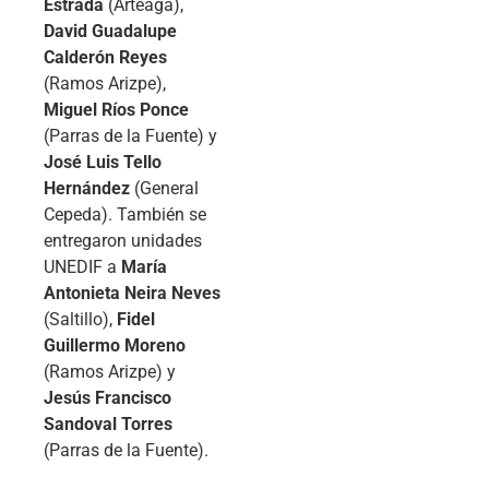
Estrada
(Arteaga),
David Guadalupe
Calderón Reyes
(Ramos Arizpe),
Miguel Ríos Ponce
(Parras de la Fuente) y
José Luis Tello
Hernández
(General
Cepeda). También se
entregaron unidades
UNEDIF a
María
Antonieta Neira Neves
(Saltillo),
Fidel
Guillermo Moreno
(Ramos Arizpe) y
Jesús Francisco
Sandoval Torres
(Parras de la Fuente).