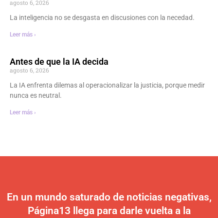
agosto 6, 2026
La inteligencia no se desgasta en discusiones con la necedad.
Leer más ›
Antes de que la IA decida
agosto 6, 2026
La IA enfrenta dilemas al operacionalizar la justicia, porque medir
nunca es neutral.
Leer más ›
En un mundo saturado de noticias negativas,
Página13 llega para darle vuelta a la