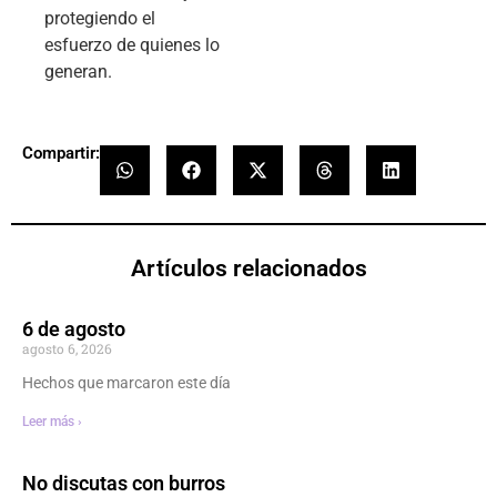
protegiendo el
esfuerzo de quienes lo
generan.
Compartir:
Artículos relacionados
6 de agosto
agosto 6, 2026
Hechos que marcaron este día
Leer más ›
No discutas con burros