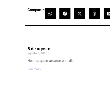
Compartir:
8 de agosto
agosto 8, 2026
Hechos que marcaron este día
Leer más ›