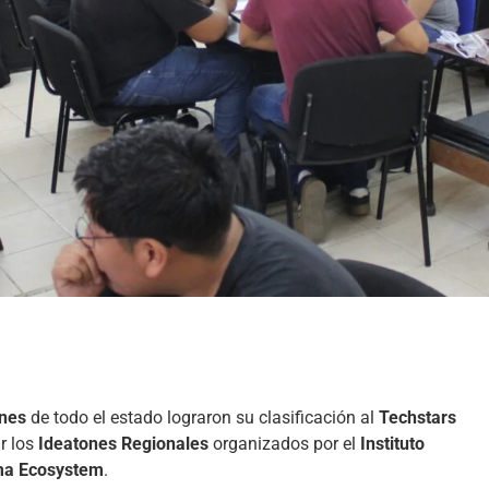
enes
de todo el estado lograron su clasificación al
Techstars
ir los
Ideatones Regionales
organizados por el
Instituto
ma Ecosystem
.