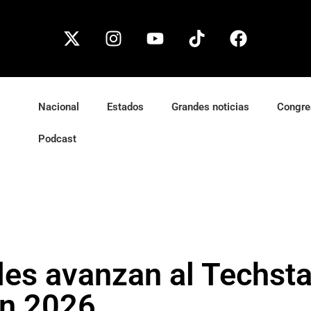
Nacional
Estados
Grandes noticias
Congre
Podcast
les avanzan al Techsta
n 2026