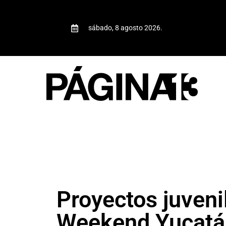
sábado, 8 agosto 2026.
Proyectos juveni
Weekend Yucatá