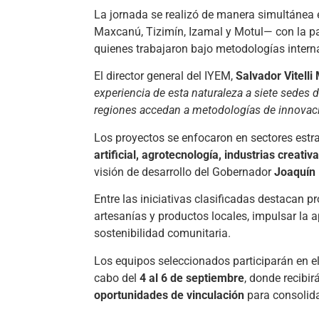
La jornada se realizó de manera simultánea
Maxcanú, Tizimín, Izamal y Motul— con la p
quienes trabajaron bajo metodologías intern
El director general del IYEM,
Salvador Vitelli
experiencia de esta naturaleza a siete sedes
regiones accedan a metodologías de innovac
Los proyectos se enfocaron en sectores est
artificial, agrotecnología, industrias creativ
visión de desarrollo del Gobernador
Joaquín
Entre las iniciativas clasificadas destacan p
artesanías y productos locales, impulsar la 
sostenibilidad comunitaria.
Los equipos seleccionados participarán en e
cabo del
4 al 6 de septiembre
, donde recibi
oportunidades de vinculación
para consolid