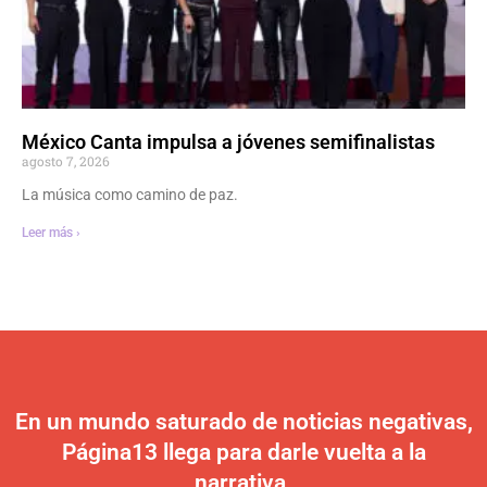
México Canta impulsa a jóvenes semifinalistas
agosto 7, 2026
La música como camino de paz.
Leer más ›
En un mundo saturado de noticias negativas,
Página13 llega para darle vuelta a la
narrativa.