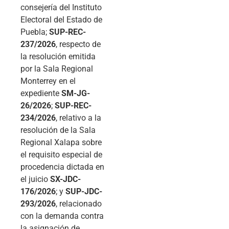
consejería del Instituto
Electoral del Estado de
Puebla;
SUP-REC-
237/2026
, respecto de
la resolución emitida
por la Sala Regional
Monterrey en el
expediente
SM-JG-
26/2026
;
SUP-REC-
234/2026
, relativo a la
resolución de la Sala
Regional Xalapa sobre
el requisito especial de
procedencia dictada en
el juicio
SX-JDC-
176/2026
; y
SUP-JDC-
293/2026
, relacionado
con la demanda contra
la asignación de