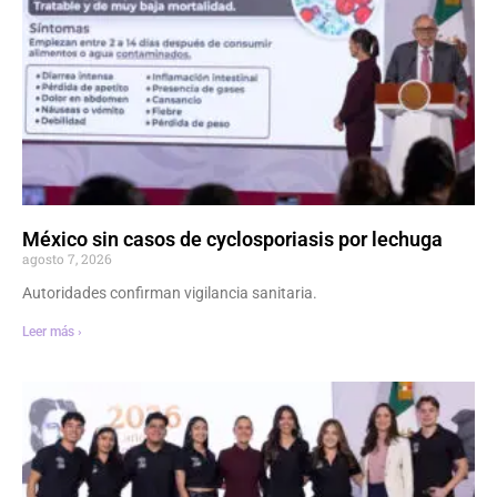
México sin casos de cyclosporiasis por lechuga
agosto 7, 2026
Autoridades confirman vigilancia sanitaria.
Leer más ›