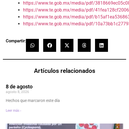
https://www.te.gob.mx/media/pdf/3818669ec05c0
https://www.te.gob.mx/media/pdf/41fea128cf2006
https://www.te.gob.mx/media/pdf/b15af1ea53686
https://www.te.gob.mx/media/pdf/10a73bb1c2779
Compartir:
Artículos relacionados
8 de agosto
agosto 8, 2026
Hechos que marcaron este día
Leer más ›