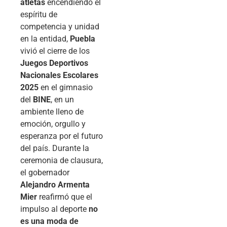
atletas
encendiendo el
espíritu de
competencia y unidad
en la entidad,
Puebla
vivió el cierre de los
Juegos Deportivos
Nacionales Escolares
2025
en el gimnasio
del
BINE
, en un
ambiente lleno de
emoción, orgullo y
esperanza por el futuro
del país. Durante la
ceremonia de clausura,
el gobernador
Alejandro Armenta
Mier
reafirmó que el
impulso al deporte
no
es una moda de