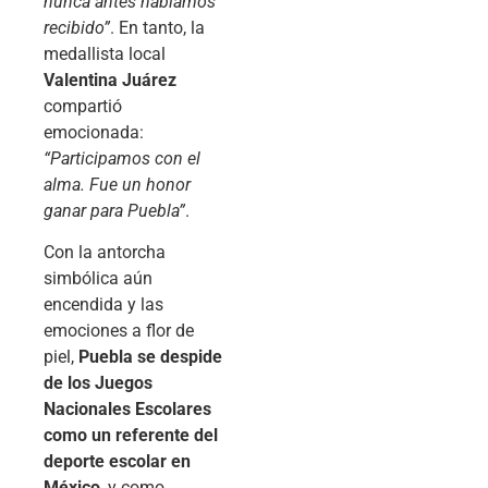
nunca antes habíamos
recibido”
. En tanto, la
medallista local
Valentina Juárez
compartió
emocionada:
“Participamos con el
alma. Fue un honor
ganar para Puebla”
.
Con la antorcha
simbólica aún
encendida y las
emociones a flor de
piel,
Puebla se despide
de los Juegos
Nacionales Escolares
como un referente del
deporte escolar en
México
, y como