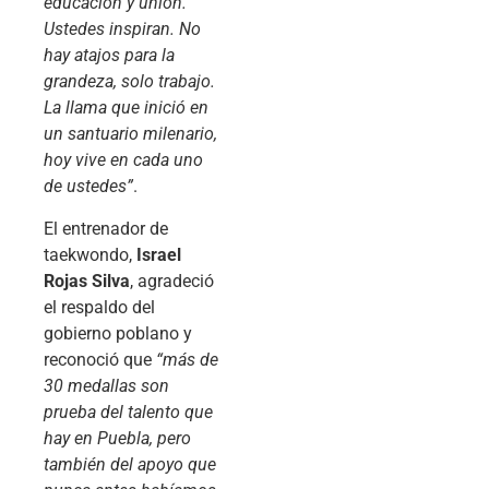
educación y unión.
Ustedes inspiran. No
hay atajos para la
grandeza, solo trabajo.
La llama que inició en
un santuario milenario,
hoy vive en cada uno
de ustedes”
.
El entrenador de
taekwondo,
Israel
Rojas Silva
, agradeció
el respaldo del
gobierno poblano y
reconoció que
“más de
30 medallas son
prueba del talento que
hay en Puebla, pero
también del apoyo que