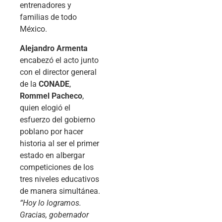
entrenadores y
familias de todo
México.
Alejandro Armenta
encabezó el acto junto
con el director general
de la
CONADE
,
Rommel Pacheco
,
quien elogió el
esfuerzo del gobierno
poblano por hacer
historia al ser el primer
estado en albergar
competiciones de los
tres niveles educativos
de manera simultánea.
“Hoy lo logramos.
Gracias, gobernador