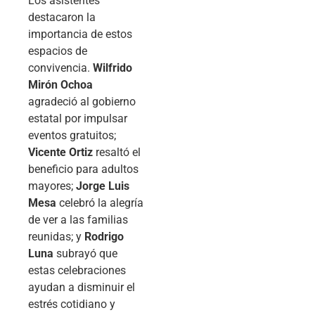
Los asistentes
destacaron la
importancia de estos
espacios de
convivencia.
Wilfrido
Mirón Ochoa
agradeció al gobierno
estatal por impulsar
eventos gratuitos;
Vicente Ortiz
resaltó el
beneficio para adultos
mayores;
Jorge Luis
Mesa
celebró la alegría
de ver a las familias
reunidas; y
Rodrigo
Luna
subrayó que
estas celebraciones
ayudan a disminuir el
estrés cotidiano y