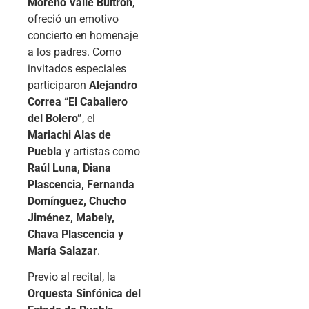
Moreno Valle Buitrón
,
ofreció un emotivo
concierto en homenaje
a los padres. Como
invitados especiales
participaron
Alejandro
Correa “El Caballero
del Bolero”
, el
Mariachi Alas de
Puebla
y artistas como
Raúl Luna, Diana
Plascencia, Fernanda
Domínguez, Chucho
Jiménez, Mabely,
Chava Plascencia y
María Salazar
.
Previo al recital, la
Orquesta Sinfónica del