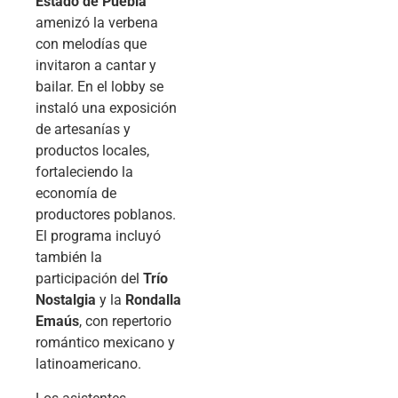
Estado de Puebla
amenizó la verbena
con melodías que
invitaron a cantar y
bailar. En el lobby se
instaló una exposición
de artesanías y
productos locales,
fortaleciendo la
economía de
productores poblanos.
El programa incluyó
también la
participación del
Trío
Nostalgia
y la
Rondalla
Emaús
, con repertorio
romántico mexicano y
latinoamericano.