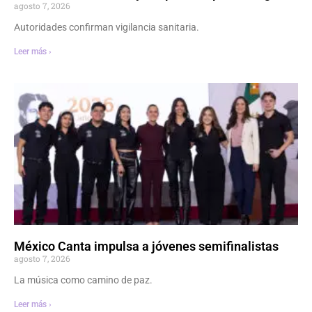
agosto 7, 2026
Autoridades confirman vigilancia sanitaria.
Leer más ›
México Canta impulsa a jóvenes semifinalistas
agosto 7, 2026
La música como camino de paz.
Leer más ›