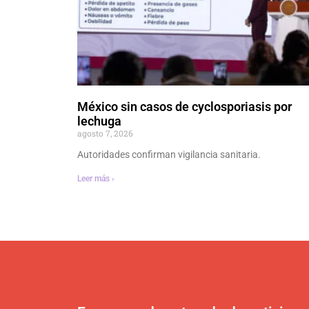
México sin casos de cyclosporiasis por
lechuga
agosto 7, 2026
Autoridades confirman vigilancia sanitaria.
Leer más ›