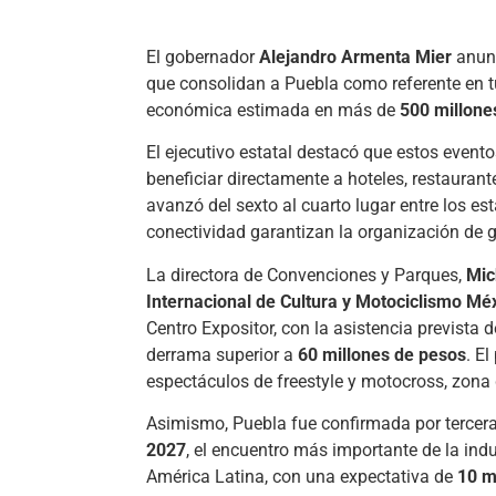
El gobernador
Alejandro Armenta Mier
anunc
que consolidan a Puebla como referente en t
económica estimada en más de
500 millone
El ejecutivo estatal destacó que estos event
beneficiar directamente a hoteles, restaurant
avanzó del sexto al cuarto lugar entre los es
conectividad garantizan la organización de 
La directora de Convenciones y Parques,
Mic
Internacional de Cultura y Motociclismo Mé
Centro Expositor, con la asistencia prevista 
derrama superior a
60 millones de pesos
. E
espectáculos de freestyle y motocross, zona
Asimismo, Puebla fue confirmada por tercer
2027
, el encuentro más importante de la ind
América Latina, con una expectativa de
10 mi