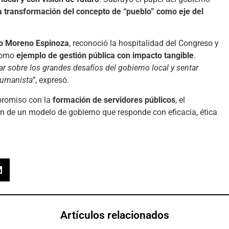
la transformación del concepto de “pueblo” como eje del
to Moreno Espinoza
, reconoció la hospitalidad del Congreso y
 como
ejemplo de gestión pública con impacto tangible
.
ar sobre los grandes desafíos del gobierno local y sentar
humanista”
, expresó.
promiso con la
formación de servidores públicos
, el
ón de un modelo de gobierno que responde con eficacia, ética
Artículos relacionados