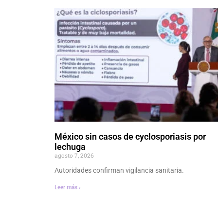
México sin casos de cyclosporiasis por
lechuga
agosto 7, 2026
Autoridades confirman vigilancia sanitaria.
Leer más ›