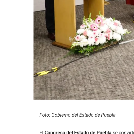
Foto: Gobierno del Estado de Puebla
El
Congreso del Estado de Puebla
se convirt