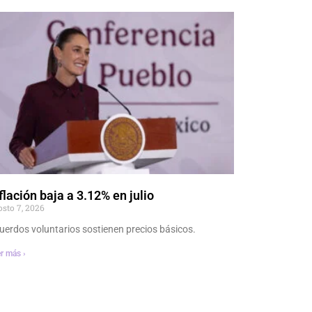
flación baja a 3.12% en julio
osto 7, 2026
uerdos voluntarios sostienen precios básicos.
r más ›