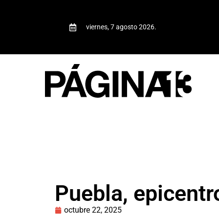
viernes, 7 agosto 2026.
Puebla, epicentr
octubre 22, 2025