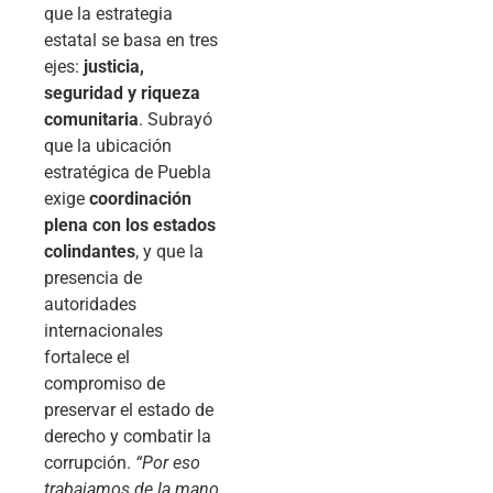
que la estrategia
estatal se basa en tres
ejes:
justicia,
seguridad y riqueza
comunitaria
. Subrayó
que la ubicación
estratégica de Puebla
exige
coordinación
plena con los estados
colindantes
, y que la
presencia de
autoridades
internacionales
fortalece el
compromiso de
preservar el estado de
derecho y combatir la
corrupción.
“Por eso
trabajamos de la mano