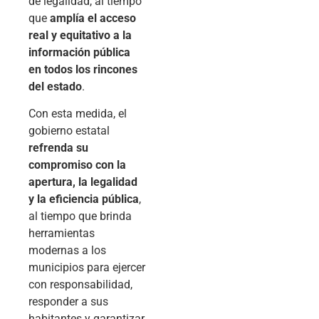
de legalidad, al tiempo
que
amplía el acceso
real y equitativo a la
información pública
en todos los rincones
del estado
.
Con esta medida, el
gobierno estatal
refrenda su
compromiso con la
apertura, la legalidad
y la eficiencia pública
,
al tiempo que brinda
herramientas
modernas a los
municipios para ejercer
con responsabilidad,
responder a sus
habitantes y garantizar