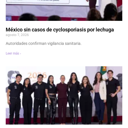
México sin casos de cyclosporiasis por lechuga
agosto 7, 2026
Autoridades confirman vigilancia sanitaria.
Leer más ›