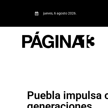
jueves, 6 agosto 2026.
Puebla impulsa c
generaciones