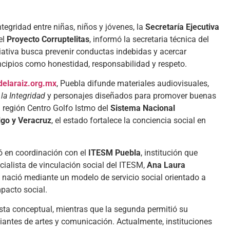
ntegridad entre niñas, niños y jóvenes, la
Secretaría Ejecutiva
el
Proyecto Corruptelitas
, informó la secretaria técnica del
ciativa busca prevenir conductas indebidas y acercar
ncipios como honestidad, responsabilidad y respeto.
elaraiz.org.mx
, Puebla difunde materiales audiovisuales,
la Integridad
y personajes diseñados para promover buenas
 región Centro Golfo Istmo del
Sistema Nacional
lgo y Veracruz
, el estado fortalece la conciencia social en
ó en coordinación con el
ITESM Puebla
, institución que
cialista de vinculación social del ITESM,
Ana Laura
iva nació mediante un modelo de servicio social orientado a
pacto social.
sta conceptual, mientras que la segunda permitió su
diantes de artes y comunicación. Actualmente, instituciones