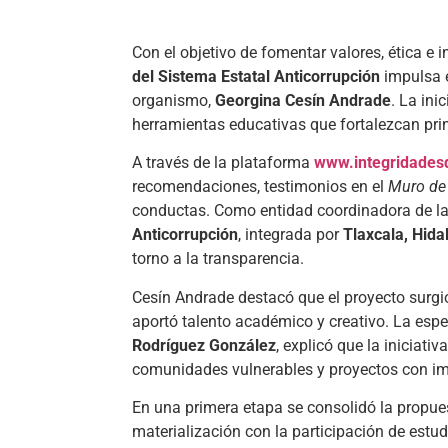
Con el objetivo de fomentar valores, ética e i
del Sistema Estatal Anticorrupción
impulsa 
organismo,
Georgina Cesín Andrade
. La ini
herramientas educativas que fortalezcan pri
A través de la plataforma
www.integridadesd
recomendaciones, testimonios en el
Muro de 
conductas. Como entidad coordinadora de la
Anticorrupción
, integrada por
Tlaxcala, Hida
torno a la transparencia.
Cesín Andrade destacó que el proyecto surgi
aportó talento académico y creativo. La espe
Rodríguez González
, explicó que la iniciat
comunidades vulnerables y proyectos con im
En una primera etapa se consolidó la propue
materialización con la participación de estu