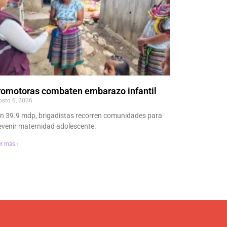
romotoras combaten embarazo infantil
osto 6, 2026
n 39.9 mdp, brigadistas recorren comunidades para
evenir maternidad adolescente.
r más ›