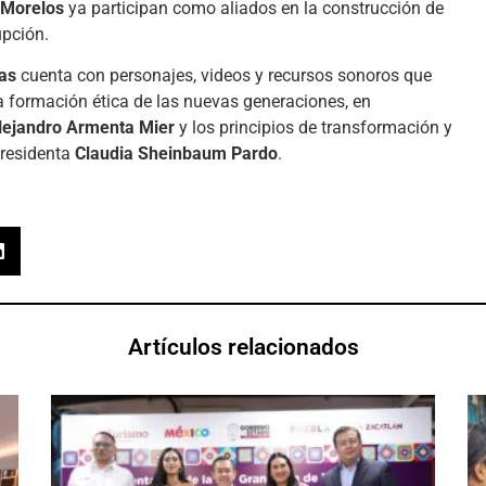
 Morelos
ya participan como aliados en la construcción de
upción.
tas
cuenta con personajes, videos y recursos sonoros que
a formación ética de las nuevas generaciones, en
lejandro Armenta Mier
y los principios de transformación y
presidenta
Claudia Sheinbaum Pardo
.
Artículos relacionados