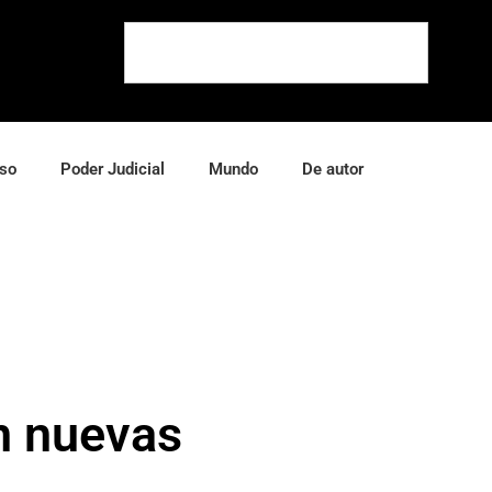
so
Poder Judicial
Mundo
De autor
en nuevas