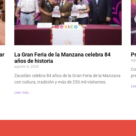
ar
La Gran Feria de la Manzana celebra 84
P
ag
años de historia
agosto 6, 2026
Co
Zacatlán celebra 84 años de la Gran Feria de la Manzana
pr
con cultura, tradición y más de 250 mil visitantes.
Lee
Leer más ›