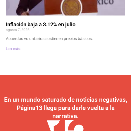
Inflación baja a 3.12% en julio
agosto 7, 2026
Acuerdos voluntarios sostienen precios básicos.
Leer más ›
En un mundo saturado de noticias negativas,
Página13 llega para darle vuelta a la
narrativa.