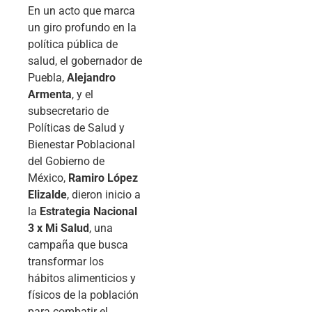
En un acto que marca
un giro profundo en la
política pública de
salud, el gobernador de
Puebla,
Alejandro
Armenta
, y el
subsecretario de
Políticas de Salud y
Bienestar Poblacional
del Gobierno de
México,
Ramiro López
Elizalde
, dieron inicio a
la
Estrategia Nacional
3 x Mi Salud
, una
campaña que busca
transformar los
hábitos alimenticios y
físicos de la población
para combatir el