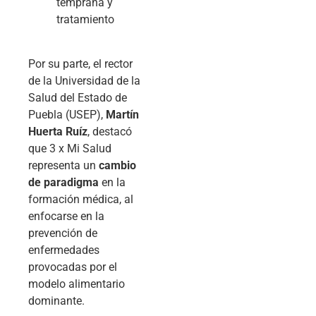
temprana y
tratamiento
Por su parte, el rector
de la Universidad de la
Salud del Estado de
Puebla (USEP),
Martín
Huerta Ruíz
, destacó
que 3 x Mi Salud
representa un
cambio
de paradigma
en la
formación médica, al
enfocarse en la
prevención de
enfermedades
provocadas por el
modelo alimentario
dominante.