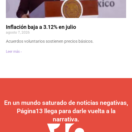
Inflación baja a 3.12% en julio
agosto 7, 2026
Acuerdos voluntarios sostienen precios básicos.
Leer más ›
En un mundo saturado de noticias negativas,
Página13 llega para darle vuelta a la
narrativa.