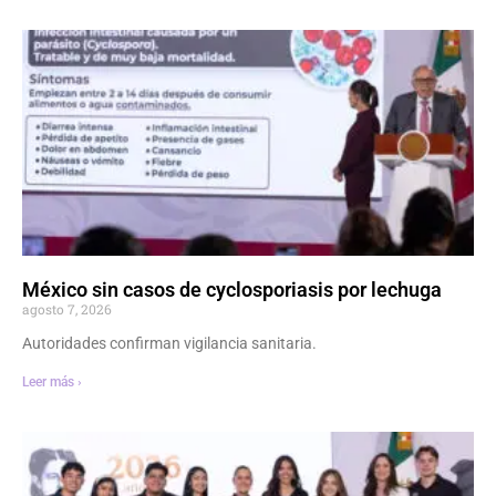
México sin casos de cyclosporiasis por lechuga
agosto 7, 2026
Autoridades confirman vigilancia sanitaria.
Leer más ›