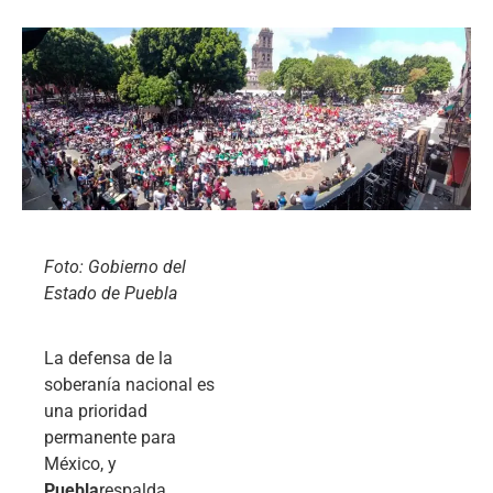
Foto: Gobierno del
Estado de Puebla
La defensa de la
soberanía nacional es
una prioridad
permanente para
México, y
Puebla
respalda