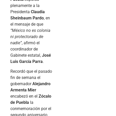
plenamente a la
Presidenta
Claudia
Sheinbaum Pardo
, en
el mensaje de que
“México no es colonia
ni protectorado de
nadie”
, afirmó el
coordinador de
Gabinete estatal,
José
Luis García Parra
.
Recordó que el pasado
fin de semana el
gobernador
Alejandro
Armenta Mier
encabezó en el
Zócalo
de Puebla
la
conmemoración por el
segundo aniversario