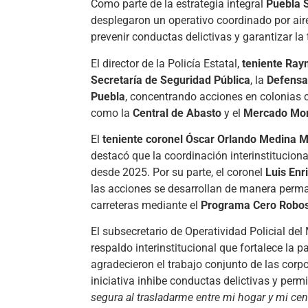
Como parte de la estrategia integral
Puebla 
desplegaron un operativo coordinado por aire y
prevenir conductas delictivas y garantizar la 
El director de la Policía Estatal,
teniente Ra
Secretaría de Seguridad Pública
, la
Defensa
Puebla
, concentrando acciones en colonias c
como la
Central de Abasto
y el
Mercado Mor
El
teniente coronel Óscar Orlando Medina 
destacó que la coordinación interinstitucion
desde 2025. Por su parte, el coronel
Luis Enr
las acciones se desarrollan de manera perm
carreteras mediante el
Programa Cero Robo
El subsecretario de Operatividad Policial del
respaldo interinstitucional que fortalece la
agradecieron el trabajo conjunto de las corp
iniciativa inhibe conductas delictivas y perm
segura al trasladarme entre mi hogar y mi cen