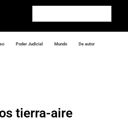
so
Poder Judicial
Mundo
De autor
s tierra-aire