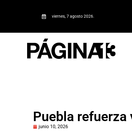
viernes, 7 agosto 2026.
Puebla refuerza v
junio 10, 2026