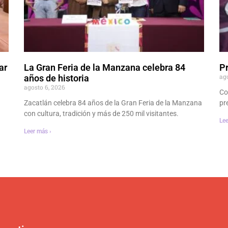
ar
La Gran Feria de la Manzana celebra 84
P
ag
años de historia
agosto 6, 2026
Co
Zacatlán celebra 84 años de la Gran Feria de la Manzana
pr
con cultura, tradición y más de 250 mil visitantes.
Lee
Leer más ›