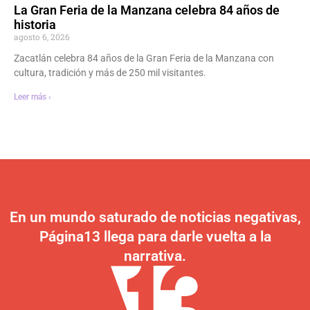
La Gran Feria de la Manzana celebra 84 años de
historia
agosto 6, 2026
Zacatlán celebra 84 años de la Gran Feria de la Manzana con
cultura, tradición y más de 250 mil visitantes.
Leer más ›
En un mundo saturado de noticias negativas,
Página13 llega para darle vuelta a la
narrativa.