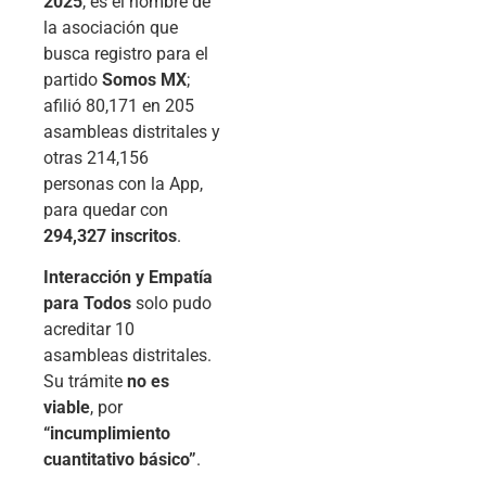
2025
, es el nombre de
la asociación que
busca registro para el
partido
Somos MX
;
afilió 80,171 en 205
asambleas distritales y
otras 214,156
personas con la App,
para quedar con
294,327 inscritos
.
Interacción y Empatía
para Todos
solo pudo
acreditar 10
asambleas distritales.
Su trámite
no es
viable
, por
“incumplimiento
cuantitativo básico”
.