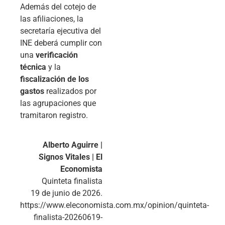
Además del cotejo de
las afiliaciones, la
secretaría ejecutiva del
INE deberá cumplir con
una
verificación
técnica
y la
fiscalización de los
gastos
realizados por
las agrupaciones que
tramitaron registro.
Alberto Aguirre |
Signos Vitales | El
Economista
Quinteta finalista
19 de junio de 2026.
https://www.eleconomista.com.mx/opinion/quinteta-
finalista-20260619-