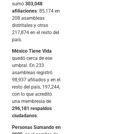
sumó
303,048
afiliaciones
: 85,174 en
208 asambleas
distritales y otras
217,874 en el resto del
país.
México Tiene Vida
quedó cerca de ese
umbral. En 233
asambleas registró
98,937 afiliados y en el
resto del país, 197,244,
con lo que acreditó
una membresía de
296,181 respaldos
ciudadanos
.
Personas Sumando en