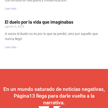
con énfasis en disciplina y modernización.
Leer más ›
El duelo por la vida que imaginabas
agosto 6, 2026
A veces el duelo no es por lo que se perdió, sino por aquello que
nunca llegó.
Leer más ›
En un mundo saturado de noticias negativas,
Página13 llega para darle vuelta a la
narrativa.