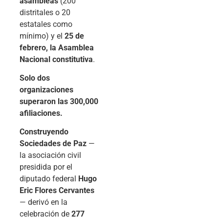
asambleas
(200
distritales o 20
estatales como
mínimo) y el
25 de
febrero, la Asamblea
Nacional constitutiva
.
Solo dos
organizaciones
superaron las 300,000
afiliaciones.
Construyendo
Sociedades de Paz
—
la asociación civil
presidida por el
diputado federal
Hugo
Eric Flores Cervantes
— derivó en la
celebración de
277