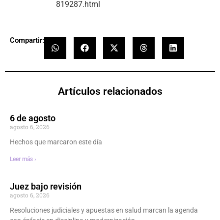
819287.html
Compartir:
Artículos relacionados
6 de agosto
agosto 6, 2026
Hechos que marcaron este día
Leer más ›
Juez bajo revisión
agosto 6, 2026
Resoluciones judiciales y apuestas en salud marcan la agenda