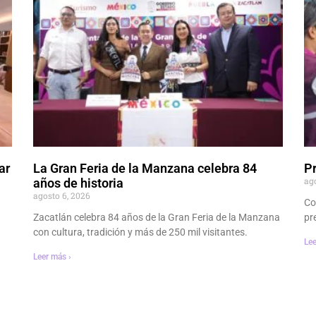
ar
La Gran Feria de la Manzana celebra 84
P
ag
años de historia
agosto 6, 2026
Co
Zacatlán celebra 84 años de la Gran Feria de la Manzana
pr
con cultura, tradición y más de 250 mil visitantes.
Lee
Leer más ›