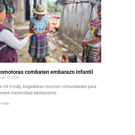
romotoras combaten embarazo infantil
osto 6, 2026
n 39.9 mdp, brigadistas recorren comunidades para
evenir maternidad adolescente.
r más ›