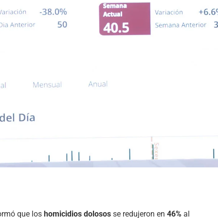
ormó que los
homicidios dolosos
se redujeron en
46%
al