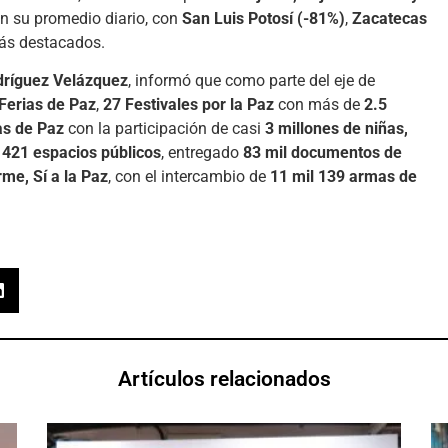
on su promedio diario, con
San Luis Potosí (-81%)
,
Zacatecas
s destacados.
dríguez Velázquez
, informó que como parte del eje de
Ferias de Paz
,
27 Festivales por la Paz
con más de
2.5
as de Paz
con la participación de casi
3 millones de niñas,
o
421 espacios públicos
, entregado
83 mil documentos de
rme, Sí a la Paz
, con el intercambio de
11 mil 139 armas de
Artículos relacionados