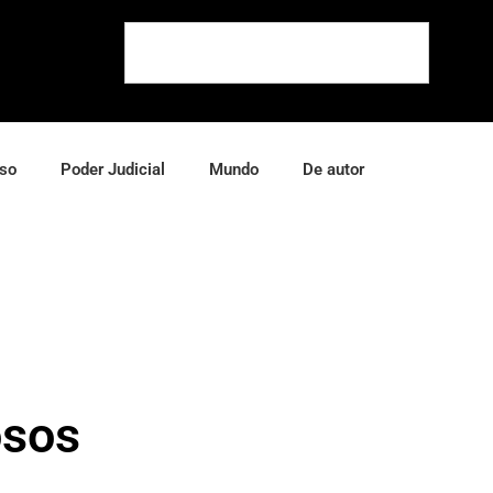
so
Poder Judicial
Mundo
De autor
osos