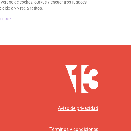
 verano de coches, otakus y encuentros fugaces,
idido a vivirse a ratitos.
r más ›
Aviso de privacidad
Términos y condiciones