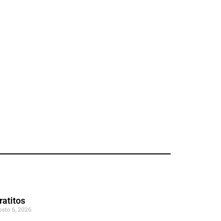
ratitos
osto 6, 2026