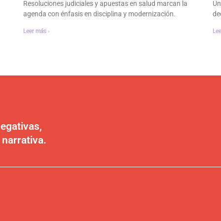
Resoluciones judiciales y apuestas en salud marcan la
Un
agenda con énfasis en disciplina y modernización.
dec
Leer más ›
Lee
egativas,
 narrativa.