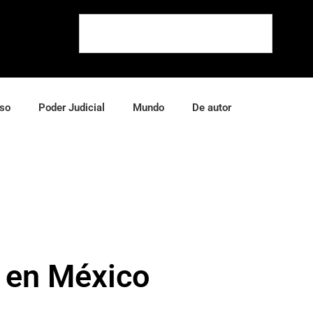
so
Poder Judicial
Mundo
De autor
a en México