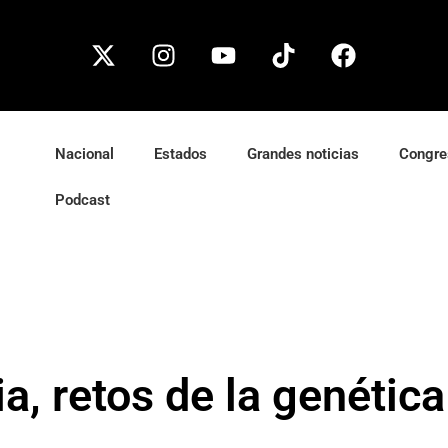
Nacional
Estados
Grandes noticias
Congre
Podcast
ia, retos de la genétic