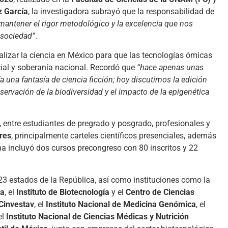
z García
, la investigadora subrayó que la responsabilidad de
antener el rigor metodológico y la excelencia que nos
 sociedad”
.
lizar la ciencia en México para que las tecnologías ómicas
cial y soberanía nacional. Recordó que
“hace apenas unas
na fantasía de ciencia ficción; hoy discutimos la edición
nservación de la biodiversidad y el impacto de la epigenética
, entre estudiantes de pregrado y posgrado, profesionales y
bres
, principalmente carteles científicos presenciales, además
ama incluyó dos cursos precongreso con 80 inscritos y 22
23 estados de la República, así como instituciones como la
ca
, el
Instituto de Biotecnología
y el
Centro de Ciencias
Cinvestav
, el
Instituto Nacional de Medicina Genómica
, el
 el
Instituto Nacional de Ciencias Médicas y Nutrición