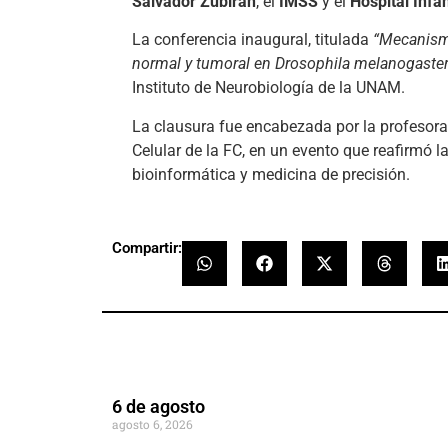
Salvador Zubirán
, el
IMSS
y el
Hospital Infa
La conferencia inaugural, titulada
“Mecanismo
normal y tumoral en Drosophila melanogaster
Instituto de Neurobiología de la UNAM.
La clausura fue encabezada por la profesor
Celular de la FC, en un evento que reafirmó 
bioinformática y medicina de precisión.
Compartir:
6 de agosto
agosto 6, 2026