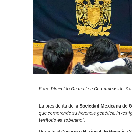
Foto: Dirección General de Comunicación So
La presidenta de la
Sociedad Mexicana de G
que comprende su herencia genética, investig
territorio es soberano”
.
Durante el
Congreso Nacional de Genética 