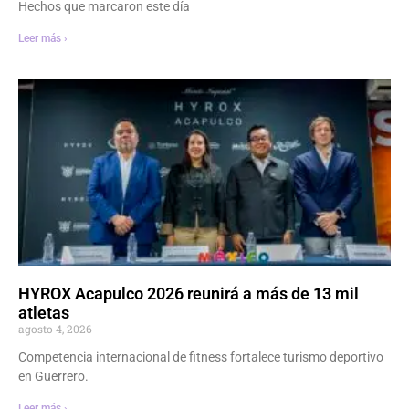
Hechos que marcaron este día
Leer más ›
HYROX Acapulco 2026 reunirá a más de 13 mil
atletas
agosto 4, 2026
Competencia internacional de fitness fortalece turismo deportivo
en Guerrero.
Leer más ›