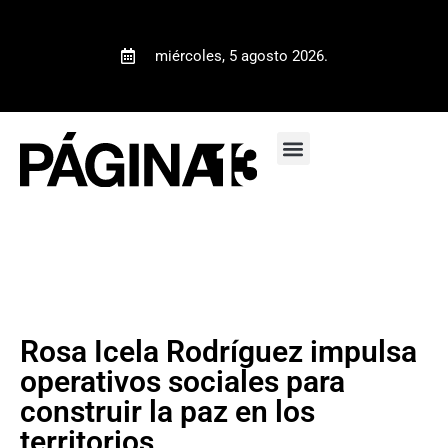
miércoles, 5 agosto 2026.
Rosa Icela Rodríguez impulsa
operativos sociales para
construir la paz en los
territorios