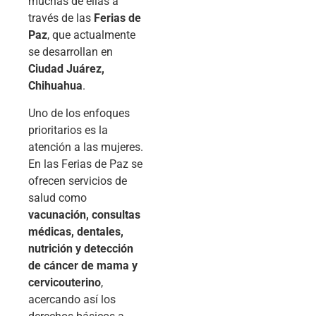
muchas de ellas a
través de las
Ferias de
Paz
, que actualmente
se desarrollan en
Ciudad Juárez,
Chihuahua
.
Uno de los enfoques
prioritarios es la
atención a las mujeres.
En las Ferias de Paz se
ofrecen servicios de
salud como
vacunación, consultas
médicas, dentales,
nutrición y detección
de cáncer de mama y
cervicouterino
,
acercando así los