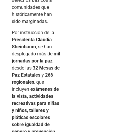
derechos básicos a
comunidades que
históricamente han
sido marginadas.
Por instrucción de la
Presidenta Claudia
Sheinbaum
, se han
desplegado más de
mil
jornadas por la paz
desde las
32 Mesas de
Paz Estatales
y
266
regionales
, que
incluyen
exámenes de
la vista, actividades
recreativas para niñas
y niños, talleres y
pláticas escolares
sobre igualdad de
género y prevención