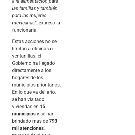
a la alimentación para
las familias y también
para las mujeres
mexicanas”
, expresó la
funcionaria.
Estas acciones no se
limitan a oficinas o
ventanillas: el
Gobierno ha llegado
directamente a los
hogares de los
municipios prioritarios.
En lo que va del año,
se han visitado
viviendas en
15
municipios
y se han
brindado más de
793
mil atenciones
,