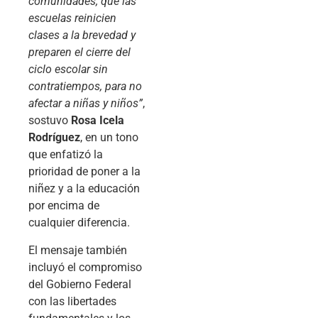
comunidades; que las
escuelas reinicien
clases a la brevedad y
preparen el cierre del
ciclo escolar sin
contratiempos, para no
afectar a niñas y niños”
,
sostuvo
Rosa Icela
Rodríguez
, en un tono
que enfatizó la
prioridad de poner a la
niñez y a la educación
por encima de
cualquier diferencia.
El mensaje también
incluyó el compromiso
del Gobierno Federal
con las libertades