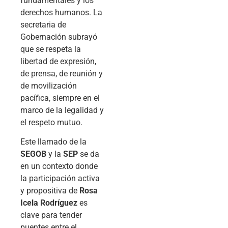
fundamentales y los
derechos humanos. La
secretaria de
Gobernación subrayó
que se respeta la
libertad de expresión,
de prensa, de reunión y
de movilización
pacífica, siempre en el
marco de la legalidad y
el respeto mutuo.
Este llamado de la
SEGOB
y la
SEP
se da
en un contexto donde
la participación activa
y propositiva de
Rosa
Icela Rodríguez
es
clave para tender
puentes entre el