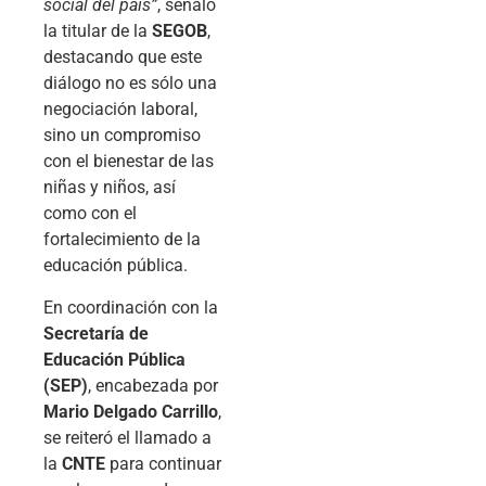
social del país”
, señaló
la titular de la
SEGOB
,
destacando que este
diálogo no es sólo una
negociación laboral,
sino un compromiso
con el bienestar de las
niñas y niños, así
como con el
fortalecimiento de la
educación pública.
En coordinación con la
Secretaría de
Educación Pública
(SEP)
, encabezada por
Mario Delgado Carrillo
,
se reiteró el llamado a
la
CNTE
para continuar