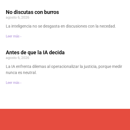
No discutas con burros
agosto 6, 2026
La inteligencia no se desgasta en discusiones con la necedad.
Leer más ›
Antes de que la IA decida
agosto 6, 2026
La IA enfrenta dilemas al operacionalizar la justicia, porque medir
nunca es neutral.
Leer más ›