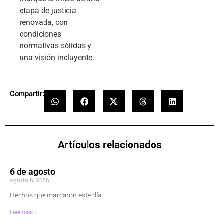
etapa de justicia
renovada, con
condiciones
normativas sólidas y
una visión incluyente.
Compartir:
Artículos relacionados
6 de agosto
agosto 6, 2026
Hechos que marcaron este día
Leer más ›