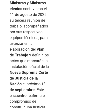
Ministras y Ministros
electos
sostuvieron el
11 de agosto de 2025
su tercera reunión de
trabajo, acompañados
por sus respectivos
equipos técnicos, para
avanzar en la
elaboración del
Plan
de Trabajo
y definir los
actos que marcarán la
instalación oficial de la
Nueva Suprema Corte
de Justicia de la
Nación
el próximo
1°
de septiembre
. Este
encuentro reafirma el
compromiso de
construir una justicia