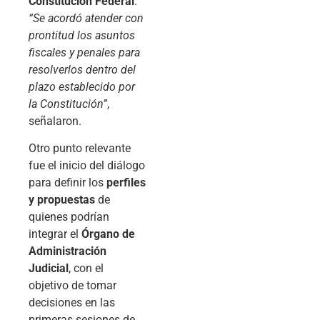
Constitución Federal
.
“Se acordó atender con
prontitud los asuntos
fiscales y penales para
resolverlos dentro del
plazo establecido por
la Constitución”
,
señalaron.
Otro punto relevante
fue el inicio del diálogo
para definir los
perfiles
y propuestas
de
quienes podrían
integrar el
Órgano de
Administración
Judicial
, con el
objetivo de tomar
decisiones en las
primeras sesiones de