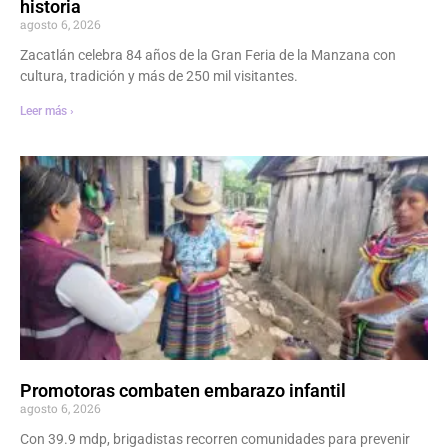
historia
agosto 6, 2026
Zacatlán celebra 84 años de la Gran Feria de la Manzana con
cultura, tradición y más de 250 mil visitantes.
Leer más ›
Promotoras combaten embarazo infantil
agosto 6, 2026
Con 39.9 mdp, brigadistas recorren comunidades para prevenir