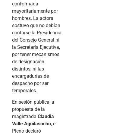
conformada
mayoritariamente por
hombres. La actora
sostuvo que no debían
contarse la Presidencia
del Consejo General ni
la Secretaría Ejecutiva,
por tener mecanismos
de designación
distintos, ni las
encargadurías de
despacho por ser
temporales.
En sesión pública, a
propuesta de la
magistrada
Claudia
Valle Aguilasocho
, el
Pleno declaró