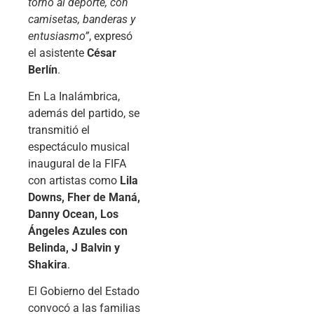
torno al deporte, con
camisetas, banderas y
entusiasmo”
, expresó
el asistente
César
Berlín
.
En La Inalámbrica,
además del partido, se
transmitió el
espectáculo musical
inaugural de la FIFA
con artistas como
Lila
Downs, Fher de Maná,
Danny Ocean, Los
Ángeles Azules con
Belinda, J Balvin y
Shakira
.
El Gobierno del Estado
convocó a las familias