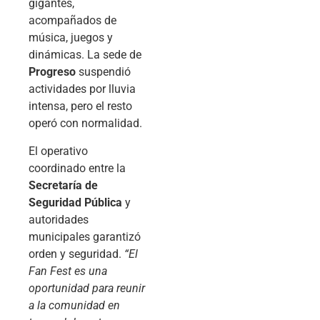
gigantes,
acompañados de
música, juegos y
dinámicas. La sede de
Progreso
suspendió
actividades por lluvia
intensa, pero el resto
operó con normalidad.
El operativo
coordinado entre la
Secretaría de
Seguridad Pública
y
autoridades
municipales garantizó
orden y seguridad.
“El
Fan Fest es una
oportunidad para reunir
a la comunidad en