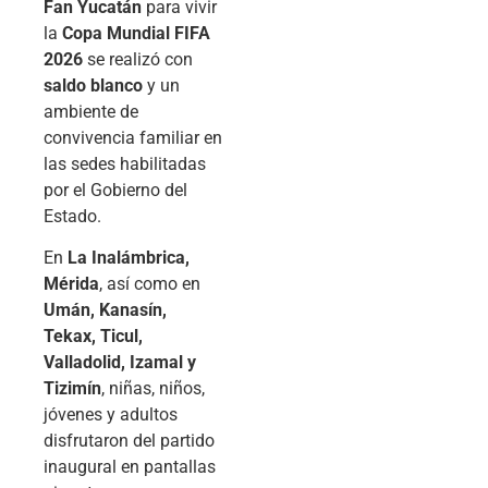
Fan Yucatán
para vivir
la
Copa Mundial FIFA
2026
se realizó con
saldo blanco
y un
ambiente de
convivencia familiar en
las sedes habilitadas
por el Gobierno del
Estado.
En
La Inalámbrica,
Mérida
, así como en
Umán, Kanasín,
Tekax, Ticul,
Valladolid, Izamal y
Tizimín
, niñas, niños,
jóvenes y adultos
disfrutaron del partido
inaugural en pantallas