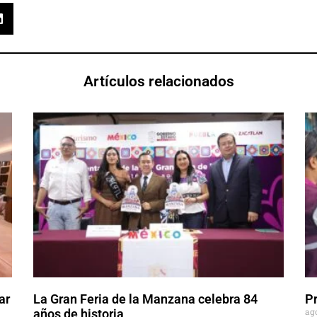
Artículos relacionados
ar
La Gran Feria de la Manzana celebra 84
P
ag
años de historia