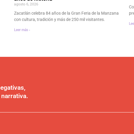
agosto 6, 2026
Co
Zacatlán celebra 84 años de la Gran Feria de la Manzana
pr
con cultura, tradición y más de 250 mil visitantes.
Lee
Leer más ›
egativas,
 narrativa.