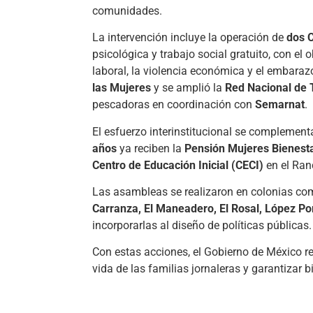
comunidades.
La intervención incluye la operación de
dos 
psicológica y trabajo social gratuito, con el
laboral, la violencia económica y el embarazo
las Mujeres
y se amplió la
Red Nacional de T
pescadoras en coordinación con
Semarnat
.
El esfuerzo interinstitucional se complement
años
ya reciben la
Pensión Mujeres Bienest
Centro de Educación Inicial (CECI)
en el Ra
Las asambleas se realizaron en colonias c
Carranza, El Maneadero, El Rosal, López Port
incorporarlas al diseño de políticas públicas.
Con estas acciones, el Gobierno de México 
vida de las familias jornaleras y garantizar 