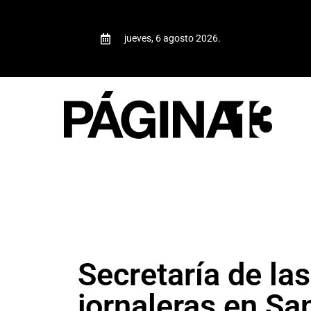
jueves, 6 agosto 2026.
Secretaría de la
jornaleras en Sa