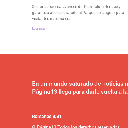
Sectur supervisa avances del Plan Tulum Renace y
garantiza acceso gratuito al Parque del Jaguar para
visitantes nacionales.
Leer más ›
En un mundo saturado de noticias n
Página13 llega para darle vuelta a la
Romanos 8:31
®
P
ágina13
Todos los derechos reservados