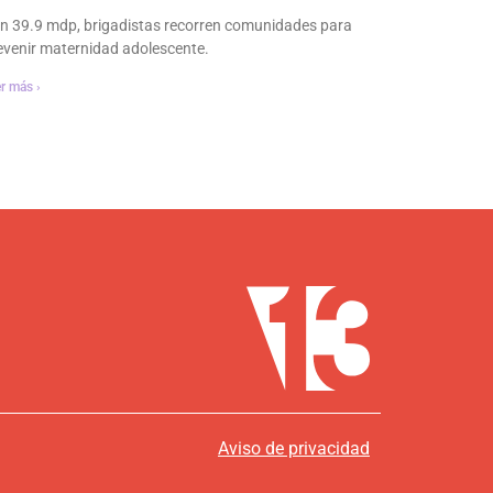
n 39.9 mdp, brigadistas recorren comunidades para
evenir maternidad adolescente.
r más ›
Aviso de privacidad