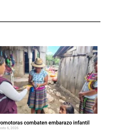
romotoras combaten embarazo infantil
osto 6, 2026