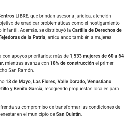
Centros LIBRE
, que brindan asesoría jurídica, atención
 objetivo de erradicar problemáticas como el hostigamiento
 infantil. Además, se distribuyó la
Cartilla de Derechos de
ejedoras de la Patria
, articulando también a mujeres
a con apoyos prioritarios: más de
1,533 mujeres de 60 a 64
ar
, mientras avanza con
18% de construcción
el primer
ncho San Ramón.
omo
13 de Mayo, Las Flores, Valle Dorado, Venustiano
illo y Benito García
, recogiendo propuestas locales para
refrenda su compromiso de transformar las condiciones de
bienestar en el municipio de
San Quintín
.