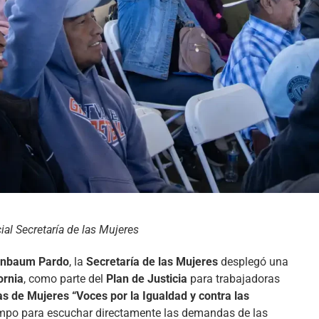
al Secretaría de las Mujeres
inbaum Pardo
, la
Secretaría de las Mujeres
desplegó una
ornia
, como parte del
Plan de Justicia
para trabajadoras
 de Mujeres “Voces por la Igualdad y contra las
campo para escuchar directamente las demandas de las