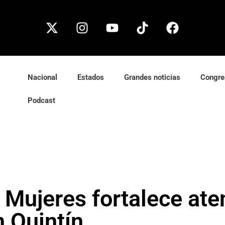
Nacional
Estados
Grandes noticias
Congre
Podcast
s Mujeres fortalece ate
n Quintín