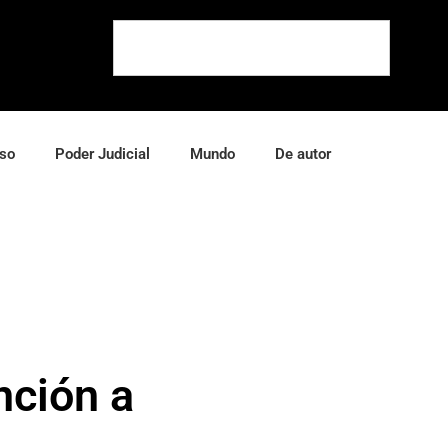
so
Poder Judicial
Mundo
De autor
nción a