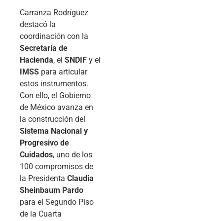
Carranza Rodríguez
destacó la
coordinación con la
Secretaría de
Hacienda
, el
SNDIF
y el
IMSS
para articular
estos instrumentos.
Con ello, el Gobierno
de México avanza en
la construcción del
Sistema Nacional y
Progresivo de
Cuidados
, uno de los
100 compromisos de
la Presidenta
Claudia
Sheinbaum Pardo
para el Segundo Piso
de la Cuarta