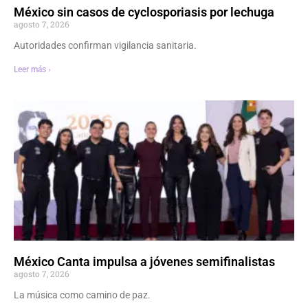
México sin casos de cyclosporiasis por lechuga
agosto 7, 2026
Autoridades confirman vigilancia sanitaria.
Leer más ›
México Canta impulsa a jóvenes semifinalistas
agosto 7, 2026
La música como camino de paz.