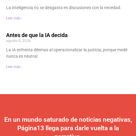
La inteligencia no se desgasta en discusiones con la necedad.
Leer más ›
Antes de que la IA decida
agosto 6, 2026
La IA enfrenta dilemas al operacionalizar la justicia, porque medir
nunca es neutral.
Leer más ›
En un mundo saturado de noticias negativas,
Página13 llega para darle vuelta a la