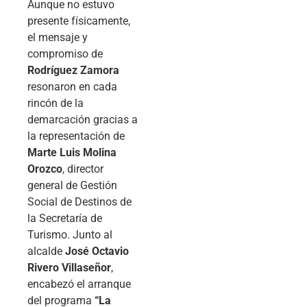
Aunque no estuvo
presente físicamente,
el mensaje y
compromiso de
Rodríguez Zamora
resonaron en cada
rincón de la
demarcación gracias a
la representación de
Marte Luis Molina
Orozco
, director
general de Gestión
Social de Destinos de
la Secretaría de
Turismo. Junto al
alcalde
José Octavio
Rivero Villaseñor
,
encabezó el arranque
del programa
“La