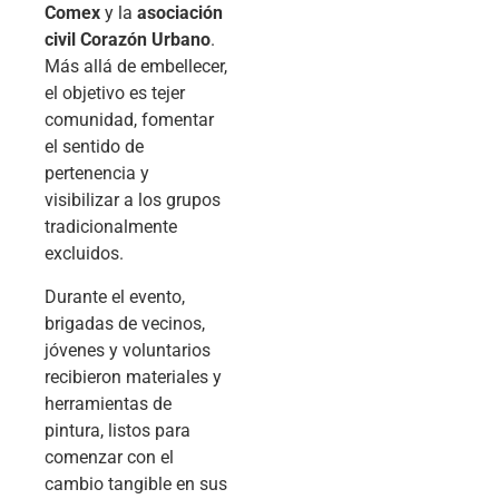
Comex
y la
asociación
civil Corazón Urbano
.
Más allá de embellecer,
el objetivo es tejer
comunidad, fomentar
el sentido de
pertenencia y
visibilizar a los grupos
tradicionalmente
excluidos.
Durante el evento,
brigadas de vecinos,
jóvenes y voluntarios
recibieron materiales y
herramientas de
pintura, listos para
comenzar con el
cambio tangible en sus