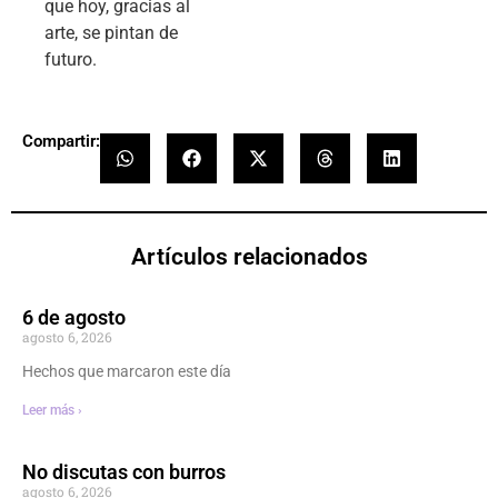
que hoy, gracias al
arte, se pintan de
futuro.
Compartir:
Artículos relacionados
6 de agosto
agosto 6, 2026
Hechos que marcaron este día
Leer más ›
No discutas con burros
agosto 6, 2026