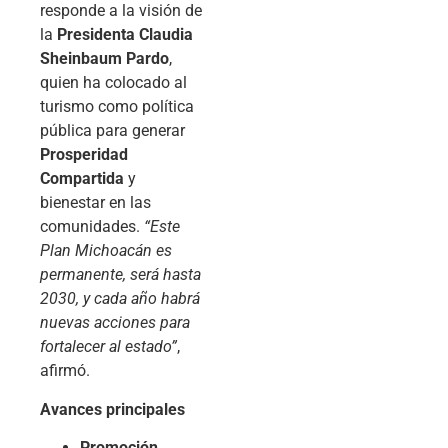
responde a la visión de
la
Presidenta Claudia
Sheinbaum Pardo
,
quien ha colocado al
turismo como política
pública para generar
Prosperidad
Compartida
y
bienestar en las
comunidades.
“Este
Plan Michoacán es
permanente, será hasta
2030, y cada año habrá
nuevas acciones para
fortalecer al estado”
,
afirmó.
Avances principales
Promoción