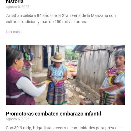
historia
agosto 6, 2026
Zacatlán celebra 84 años de la Gran Feria de la Manzana con
cultura, tradición y más de 250 mil visitantes.
Leer más ›
Promotoras combaten embarazo infantil
agosto 6, 2026
Con 39.9 mdp, brigadistas recorren comunidades para prevenir