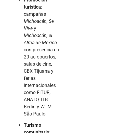
turística
:
campañas
Michoacán, Se
Vive
y
Michoacán, el
Alma de México
con presencia en
20 aeropuertos,
salas de cine,
CBX Tijuana y
ferias
internacionales
como FITUR,
ANATO, ITB
Berlín y WTM
São Paulo.
Turismo
comunitario
: