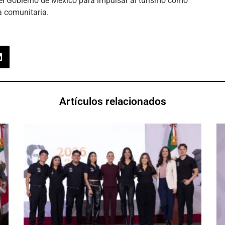
el Gobierno de México para impulsar al turismo como
a comunitaria.
Artículos relacionados