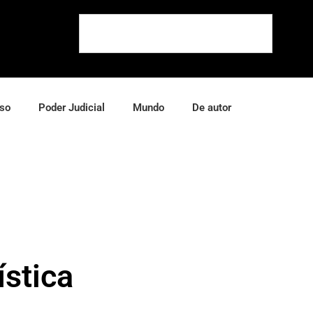
so
Poder Judicial
Mundo
De autor
stica