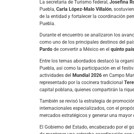
La secretaria de Turismo federal,
Josefina R
Puebla,
Carla López-Malo Villalón
, sostuvie
de la entidad y fortalecer la coordinación pe
Puebla.
Durante el encuentro se analizaron los avan
como uno de los principales destinos del país
Pardo
de convertir a México en el
quinto paí
Entre los temas abordados destacó la organ
Puebla, así como la participación en el fest
actividades del
Mundial 2026
en Campo Marte
representado por la cocinera tradicional
Tere
capital poblana, quienes compartirán la riqu
También se revisó la estrategia de promoción 
internacionales especializados, con el propós
mercados estratégicos y generar una mayor 
El Gobierno del Estado, encabezado por el 