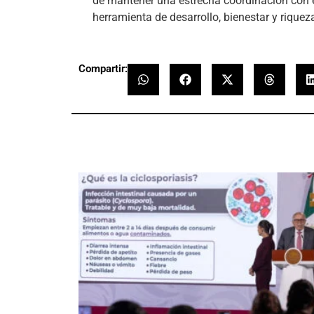
de mantener una estrecha coordinación con 
herramienta de desarrollo, bienestar y riquez
Compartir: