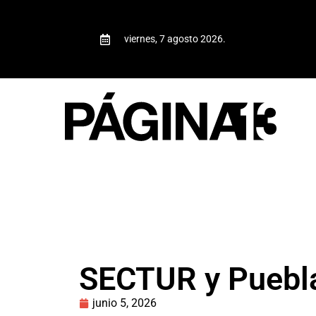
viernes, 7 agosto 2026.
SECTUR y Puebla
junio 5, 2026