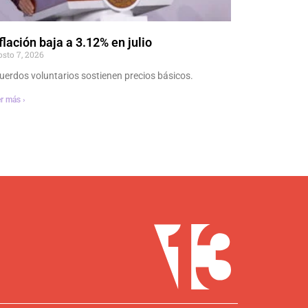
flación baja a 3.12% en julio
osto 7, 2026
uerdos voluntarios sostienen precios básicos.
r más ›