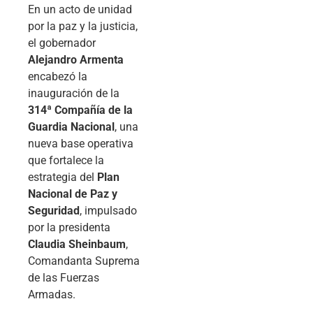
En un acto de unidad
por la paz y la justicia,
el gobernador
Alejandro Armenta
encabezó la
inauguración de la
314ª Compañía de la
Guardia Nacional
, una
nueva base operativa
que fortalece la
estrategia del
Plan
Nacional de Paz y
Seguridad
, impulsado
por la presidenta
Claudia Sheinbaum
,
Comandanta Suprema
de las Fuerzas
Armadas.