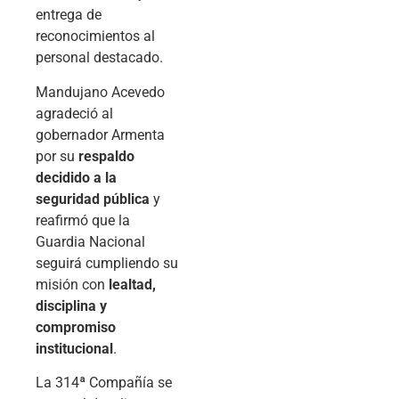
entrega de
reconocimientos al
personal destacado.
Mandujano Acevedo
agradeció al
gobernador Armenta
por su
respaldo
decidido a la
seguridad pública
y
reafirmó que la
Guardia Nacional
seguirá cumpliendo su
misión con
lealtad,
disciplina y
compromiso
institucional
.
La 314ª Compañía se