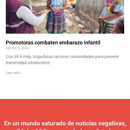
Promotoras combaten embarazo infantil
agosto 6, 2026
Con 39.9 mdp, brigadistas recorren comunidades para prevenir
maternidad adolescente.
Leer más ›
En un mundo saturado de noticias negativas,