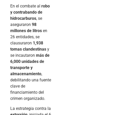
En el combate al
robo
y contrabando de
hidrocarburos
, se
aseguraron
98
millones de litros
en
26 entidades, se
clausuraron
1,938
tomas clandestinas
y
se incautaron
más de
6,000 unidades de
transporte y
almacenamiento
,
debilitando una fuente
clave de
financiamiento del
crimen organizado.
La estrategia contra la
extorsión
, iniciada el 6