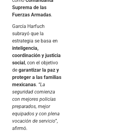
como
Comandanta
Suprema de las
Fuerzas Armadas
.
García Harfuch
subrayó que la
estrategia se basa en
inteligencia,
coordinación y justicia
social
, con el objetivo
de
garantizar la paz y
proteger a las familias
mexicanas
.
“La
seguridad comienza
con mejores policías
preparados, mejor
equipados y con plena
vocación de servicio”
,
afirmó.