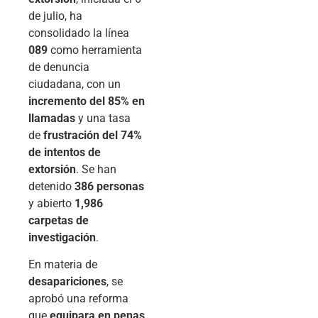
de julio, ha
consolidado la línea
089
como herramienta
de denuncia
ciudadana, con un
incremento del 85% en
llamadas
y una tasa
de
frustración del 74%
de intentos de
extorsión
. Se han
detenido
386 personas
y abierto
1,986
carpetas de
investigación
.
En materia de
desapariciones
, se
aprobó una reforma
que
equipara en penas