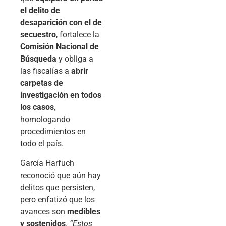
el delito de
desaparición con el de
secuestro
, fortalece la
Comisión Nacional de
Búsqueda
y obliga a
las fiscalías a
abrir
carpetas de
investigación en todos
los casos
,
homologando
procedimientos en
todo el país.
García Harfuch
reconoció que aún hay
delitos que persisten,
pero enfatizó que los
avances son
medibles
y sostenidos
.
“Estos