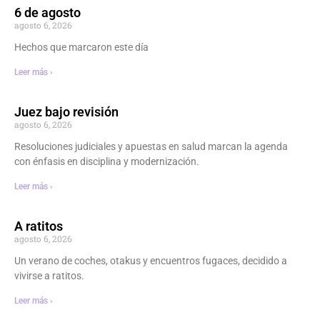
6 de agosto
agosto 6, 2026
Hechos que marcaron este día
Leer más ›
Juez bajo revisión
agosto 6, 2026
Resoluciones judiciales y apuestas en salud marcan la agenda
con énfasis en disciplina y modernización.
Leer más ›
A ratitos
agosto 6, 2026
Un verano de coches, otakus y encuentros fugaces, decidido a
vivirse a ratitos.
Leer más ›