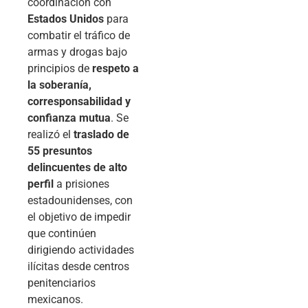
coordinación con
Estados Unidos
para
combatir el tráfico de
armas y drogas bajo
principios de
respeto a
la soberanía,
corresponsabilidad y
confianza mutua
. Se
realizó el
traslado de
55 presuntos
delincuentes de alto
perfil
a prisiones
estadounidenses, con
el objetivo de impedir
que continúen
dirigiendo actividades
ilícitas desde centros
penitenciarios
mexicanos.