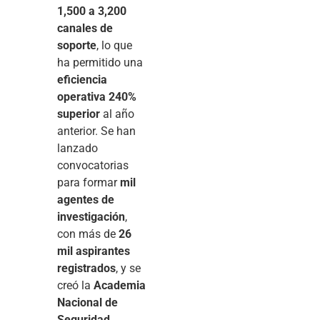
1,500 a 3,200
canales de
soporte
, lo que
ha permitido una
eficiencia
operativa 240%
superior
al año
anterior. Se han
lanzado
convocatorias
para formar
mil
agentes de
investigación
,
con más de
26
mil aspirantes
registrados
, y se
creó la
Academia
Nacional de
Seguridad