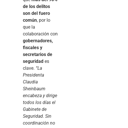
de los delitos
son del fuero
común
, por lo
que la
colaboración con
gobernadores,
fiscales y
secretarios de
seguridad
es
clave.
“La
Presidenta
Claudia
Sheinbaum
encabeza y dirige
todos los días el
Gabinete de
Seguridad. Sin
coordinación no