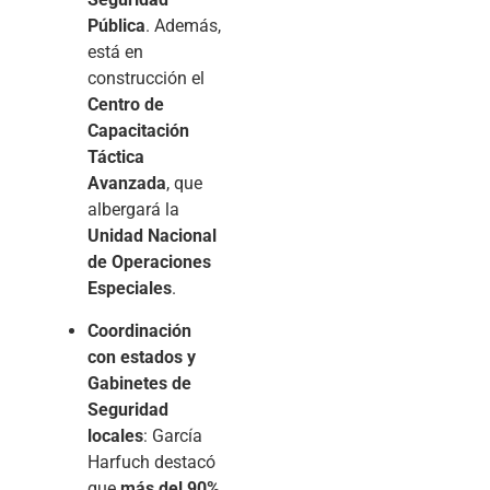
Pública
. Además,
está en
construcción el
Centro de
Capacitación
Táctica
Avanzada
, que
albergará la
Unidad Nacional
de Operaciones
Especiales
.
Coordinación
con estados y
Gabinetes de
Seguridad
locales
: García
Harfuch destacó
que
más del 90%