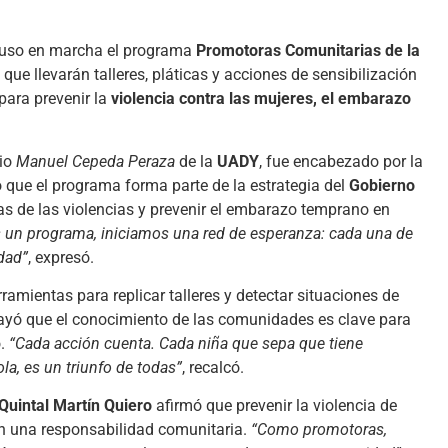
uso en marcha el programa
Promotoras Comunitarias de la
que llevarán talleres, pláticas y acciones de sensibilización
para prevenir la
violencia contra las mujeres, el embarazo
rio
Manuel Cepeda Peraza
de la
UADY
, fue encabezado por la
ó que el programa forma parte de la estrategia del
Gobierno
as de las violencias y prevenir el embarazo temprano en
 un programa, iniciamos una red de esperanza: cada una de
dad”
, expresó.
amientas para replicar talleres y detectar situaciones de
ayó que el conocimiento de las comunidades es clave para
o.
“Cada acción cuenta. Cada niña que sepa que tiene
a, es un triunfo de todas”
, recalcó.
Quintal Martín Quiero
afirmó que prevenir la violencia de
n una responsabilidad comunitaria.
“Como promotoras,