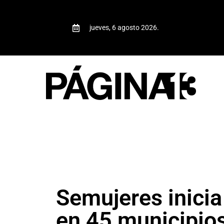
jueves, 6 agosto 2026.
Semujeres inici
en 45 municipio