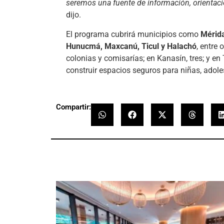
seremos una fuente de información, orienta
dijo.
El programa cubrirá municipios como
Mérida
Hunucmá, Maxcanú, Ticul y Halachó
, entre
colonias y comisarías; en Kanasín, tres; y en
construir espacios seguros para niñas, adol
Compartir: