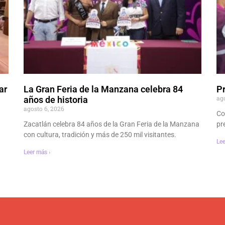
ar
La Gran Feria de la Manzana celebra 84
P
ag
años de historia
agosto 6, 2026
Co
Zacatlán celebra 84 años de la Gran Feria de la Manzana
pr
con cultura, tradición y más de 250 mil visitantes.
Lee
Leer más ›