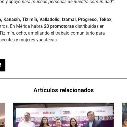
ción y apoyo para muchas personas de nuestra comunidad”
,
, Kanasín, Tizimín, Valladolid, Izamal, Progreso, Tekax,
 otros. En Mérida habrá
20 promotoras
distribuidas en
 Tizimín, ocho, ampliando el trabajo comunitario para
escentes y mujeres yucatecas.
Artículos relacionados