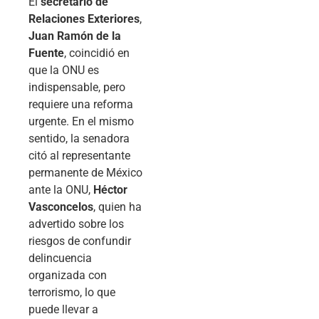
El
secretario de
Relaciones Exteriores
,
Juan Ramón de la
Fuente
, coincidió en
que la ONU es
indispensable, pero
requiere una reforma
urgente. En el mismo
sentido, la senadora
citó al representante
permanente de México
ante la ONU,
Héctor
Vasconcelos
, quien ha
advertido sobre los
riesgos de confundir
delincuencia
organizada con
terrorismo, lo que
puede llevar a