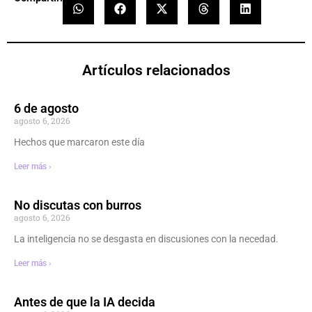
Artículos relacionados
6 de agosto
agosto 6, 2026
Hechos que marcaron este día
Leer más ›
No discutas con burros
agosto 6, 2026
La inteligencia no se desgasta en discusiones con la necedad.
Leer más ›
Antes de que la IA decida