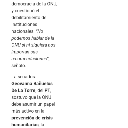
democracia de la ONU,
y cuestionó el
debilitamiento de
instituciones
nacionales.
“No
podemos hablar de la
ONU si ni siquiera nos
importan sus
recomendaciones”
,
señaló.
La senadora
Geovanna Bañuelos
De La Torre
, del
PT
,
sostuvo que la ONU
debe asumir un papel
más activo en la
prevención de crisis
humanitarias
, la