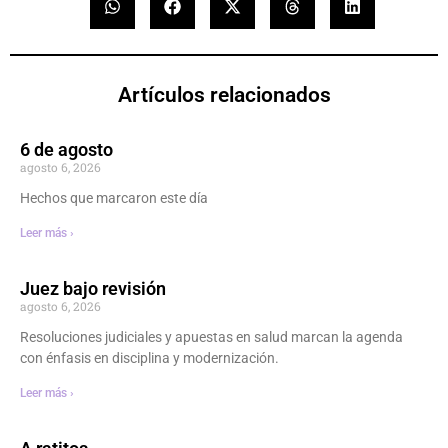
Artículos relacionados
6 de agosto
agosto 6, 2026
Hechos que marcaron este día
Leer más ›
Juez bajo revisión
agosto 6, 2026
Resoluciones judiciales y apuestas en salud marcan la agenda
con énfasis en disciplina y modernización.
Leer más ›