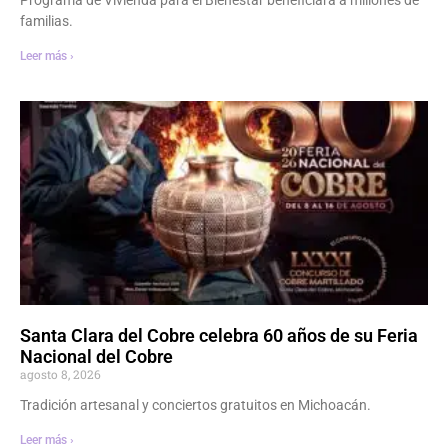
Programa de Vivienda para el Bienestar beneficiará a millones de
familias.
Leer más ›
Santa Clara del Cobre celebra 60 años de su Feria
Nacional del Cobre
agosto 8, 2026
Tradición artesanal y conciertos gratuitos en Michoacán.
Leer más ›