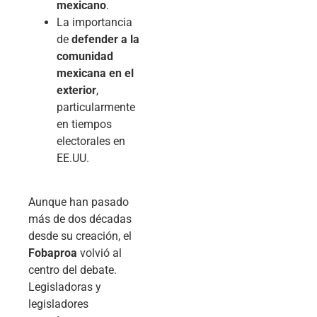
mexicano
.
La importancia
de
defender a la
comunidad
mexicana en el
exterior
,
particularmente
en tiempos
electorales en
EE.UU.
Aunque han pasado
más de dos décadas
desde su creación, el
Fobaproa
volvió al
centro del debate.
Legisladoras y
legisladores