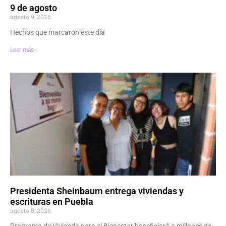
9 de agosto
agosto 9, 2026
Hechos que marcaron este día
Leer más ›
Presidenta Sheinbaum entrega viviendas y
escrituras en Puebla
agosto 8, 2026