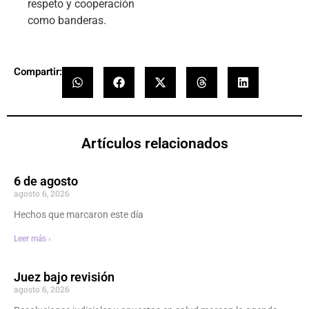
respeto y cooperación
como banderas.
Compartir:
Artículos relacionados
6 de agosto
agosto 6, 2026
Hechos que marcaron este día
Leer más ›
Juez bajo revisión
agosto 6, 2026