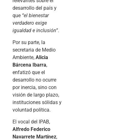
relevantes sobre el
desarrollo del país y
que
“el bienestar
verdadero exige
igualdad e inclusión”
.
Por su parte, la
secretaria de Medio
Ambiente,
Alicia
Bárcena Ibarra
,
enfatizó que el
desarrollo no ocurre
por inercia, sino con
visión de largo plazo,
instituciones sólidas y
voluntad política.
El vocal del IPAB,
Alfredo Federico
Navarrete Martínez
,