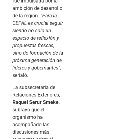
fue impulsada por la
ambición de desarrollo
de la región.
“Para la
CEPAL es crucial seguir
siendo no solo un
espacio de reflexión y
propuestas frescas,
sino de formación de la
próxima generación de
líderes y gobernantes”
,
señaló.
La subsecretaria de
Relaciones Exteriores,
Raquel Serur Smeke
,
subrayó que el
organismo ha
acompañado las
discusiones más