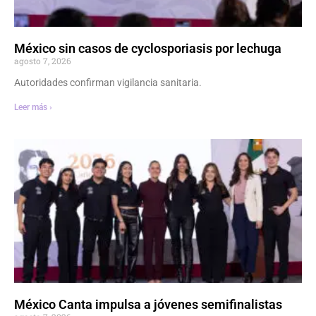
México sin casos de cyclosporiasis por lechuga
agosto 7, 2026
Autoridades confirman vigilancia sanitaria.
Leer más ›
México Canta impulsa a jóvenes semifinalistas