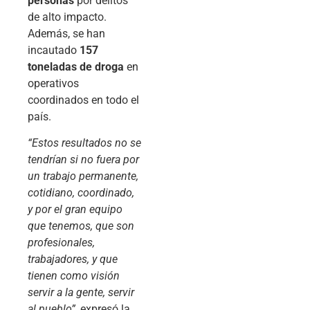
personas
por delitos
de alto impacto.
Además, se han
incautado
157
toneladas de droga
en
operativos
coordinados en todo el
país.
“Estos resultados no se
tendrían si no fuera por
un trabajo permanente,
cotidiano, coordinado,
y por el gran equipo
que tenemos, que son
profesionales,
trabajadores, y que
tienen como visión
servir a la gente, servir
al pueblo”
, expresó la