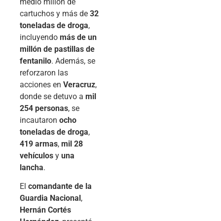
medio millón de
cartuchos y más de
32
toneladas de droga
,
incluyendo
más de un
millón de pastillas de
fentanilo
. Además, se
reforzaron las
acciones en
Veracruz
,
donde se detuvo a
mil
254 personas
, se
incautaron
ocho
toneladas de droga
,
419 armas
,
mil 28
vehículos
y
una
lancha
.
El
comandante de la
Guardia Nacional
,
Hernán Cortés