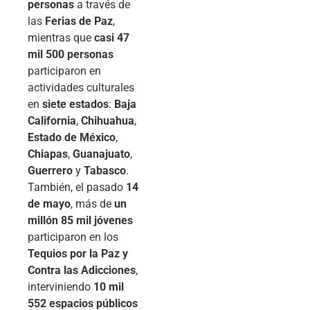
personas
a través de
las
Ferias de Paz
,
mientras que
casi 47
mil 500 personas
participaron en
actividades culturales
en
siete estados
:
Baja
California
,
Chihuahua
,
Estado de México
,
Chiapas
,
Guanajuato
,
Guerrero
y
Tabasco
.
También, el pasado
14
de mayo
, más de
un
millón 85 mil jóvenes
participaron en los
Tequios por la Paz y
Contra las Adicciones
,
interviniendo
10 mil
552 espacios públicos