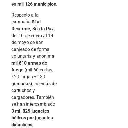
en
mil 126 municipios
.
Respecto a la
campaña
Sí al
Desarme, Sí a la Paz
,
del 10 de enero al 19
de mayo se han
canjeado de forma
voluntaria y anónima
mil 610 armas de
fuego
(mil 60 cortas,
420 largas y 130
granadas), además de
cartuchos y
cargadores. También
se han intercambiado
3 mil 825 juguetes
bélicos por juguetes
didácticos
,