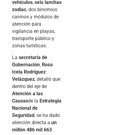
vehículos
,
seis lanchas
zodiac
, dos binomios
caninos y módulos de
atención para
vigilancia en playas,
transporte público y
zonas turísticas.
La
secretaria de
Gobernación
,
Rosa
Icela Rodríguez
Velázquez
, detalló que
dentro del eje de
Atención a las
Causas
de la
Estrategia
Nacional de
Seguridad
, se ha dado
atención directa a
un
millón 486 mil 663