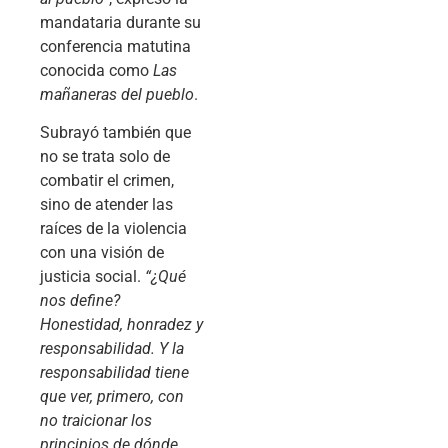
mandataria durante su
conferencia matutina
conocida como
Las
mañaneras del pueblo
.
Subrayó también que
no se trata solo de
combatir el crimen,
sino de atender las
raíces de la violencia
con una visión de
justicia social.
“¿Qué
nos define?
Honestidad, honradez y
responsabilidad. Y la
responsabilidad tiene
que ver, primero, con
no traicionar los
principios de dónde