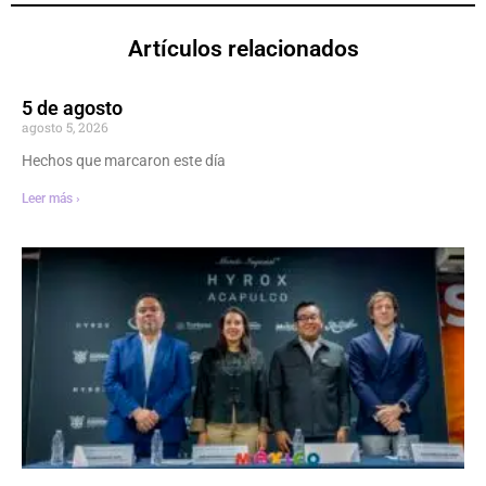
Artículos relacionados
5 de agosto
agosto 5, 2026
Hechos que marcaron este día
Leer más ›