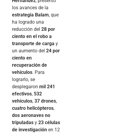
Hernández
, presentó
los avances de la
estrategia Balam
, que
ha logrado una
reducción del
28 por
ciento en el robo a
transporte de carga
y
un aumento del
24 por
ciento en
recuperación de
vehículos
. Para
lograrlo, se
desplegaron
mil 241
efectivos
,
532
vehículos
,
37 drones
,
cuatro helicópteros
,
dos aeronaves no
tripuladas
y
23 células
de investigación
en 12