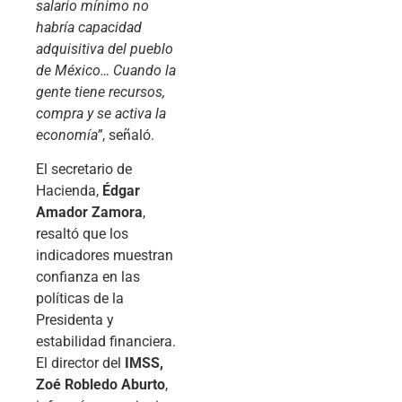
salario mínimo no
habría capacidad
adquisitiva del pueblo
de México… Cuando la
gente tiene recursos,
compra y se activa la
economía”
, señaló.
El secretario de
Hacienda,
Édgar
Amador Zamora
,
resaltó que los
indicadores muestran
confianza en las
políticas de la
Presidenta y
estabilidad financiera.
El director del
IMSS,
Zoé Robledo Aburto
,