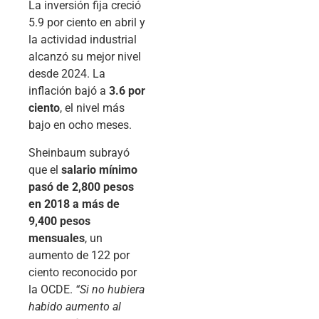
La inversión fija creció
5.9 por ciento en abril y
la actividad industrial
alcanzó su mejor nivel
desde 2024. La
inflación bajó a
3.6 por
ciento
, el nivel más
bajo en ocho meses.
Sheinbaum subrayó
que el
salario mínimo
pasó de 2,800 pesos
en 2018 a más de
9,400 pesos
mensuales
, un
aumento de 122 por
ciento reconocido por
la OCDE.
“Si no hubiera
habido aumento al