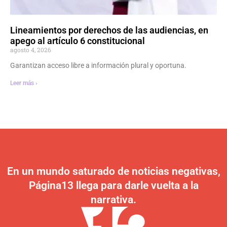
Lineamientos por derechos de las audiencias, en
apego al artículo 6 constitucional
agosto 4, 2026
Garantizan acceso libre a información plural y oportuna.
Leer más ›
En un mundo saturado de noticias negativas,
Página13 llega para darle vuelta a la
narrativa.