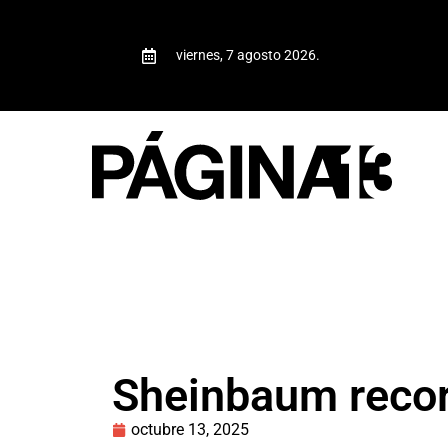
viernes, 7 agosto 2026.
Sheinbaum recor
octubre 13, 2025