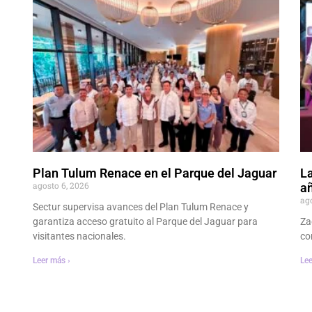
Plan Tulum Renace en el Parque del Jaguar
La
agosto 6, 2026
añ
ag
Sectur supervisa avances del Plan Tulum Renace y
garantiza acceso gratuito al Parque del Jaguar para
Za
visitantes nacionales.
co
Leer más ›
Lee