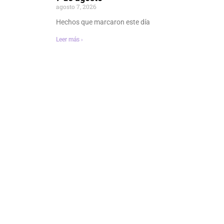
agosto 7, 2026
Hechos que marcaron este día
Leer más ›