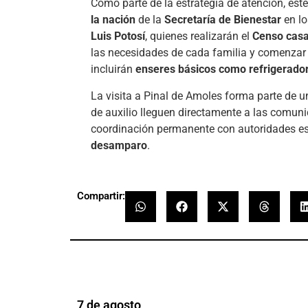
Como parte de la estrategia de atención, est
la nación
de la
Secretaría de Bienestar
en lo
Luis Potosí
, quienes realizarán el
Censo casa
las necesidades de cada familia y comenzar
incluirán
enseres básicos como refrigerador, 
La visita a Pinal de Amoles forma parte de u
de auxilio lleguen directamente a las comun
coordinación permanente con autoridades es
desamparo
.
Compartir:
7 de agosto