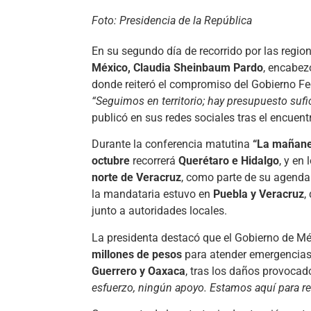
Foto: Presidencia de la República
En su segundo día de recorrido por las region
México, Claudia Sheinbaum Pardo
, encabez
donde reiteró el compromiso del Gobierno F
“Seguimos en territorio; hay presupuesto sufi
publicó en sus redes sociales tras el encuent
Durante la conferencia matutina
“La mañane
octubre
recorrerá
Querétaro e Hidalgo
, y en
norte de Veracruz
, como parte de su agenda d
la mandataria estuvo en
Puebla y Veracruz
,
junto a autoridades locales.
La presidenta destacó que el Gobierno de M
millones de pesos
para atender emergencias
Guerrero y Oaxaca
, tras los daños provocad
esfuerzo, ningún apoyo. Estamos aquí para r