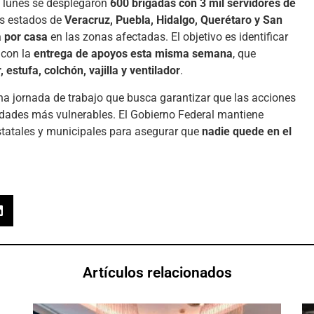
e lunes se desplegaron
600 brigadas con 3 mil servidores de
s estados de
Veracruz, Puebla, Hidalgo, Querétaro y San
 por casa
en las zonas afectadas. El objetivo es identificar
 con la
entrega de apoyos esta misma semana
, que
estufa, colchón, vajilla y ventilador
.
na jornada de trabajo que busca garantizar que las acciones
idades más vulnerables. El Gobierno Federal mantiene
tatales y municipales para asegurar que
nadie quede en el
Artículos relacionados