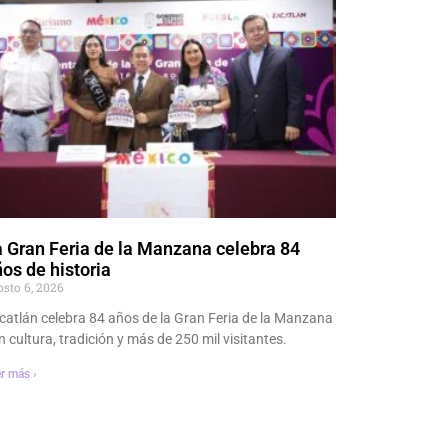
 Gran Feria de la Manzana celebra 84
os de historia
osto 6, 2026
catlán celebra 84 años de la Gran Feria de la Manzana
n cultura, tradición y más de 250 mil visitantes.
r más ›