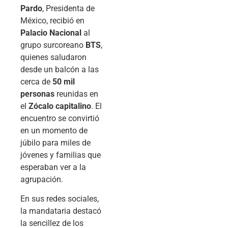
Pardo
, Presidenta de
México, recibió en
Palacio Nacional
al
grupo surcoreano
BTS
,
quienes saludaron
desde un balcón a las
cerca de
50 mil
personas
reunidas en
el
Zócalo capitalino
. El
encuentro se convirtió
en un momento de
júbilo para miles de
jóvenes y familias que
esperaban ver a la
agrupación.
En sus redes sociales,
la mandataria destacó
la sencillez de los