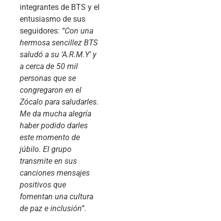
integrantes de BTS y el
entusiasmo de sus
seguidores:
“Con una
hermosa sencillez BTS
saludó a su ‘A.R.M.Y’ y
a cerca de 50 mil
personas que se
congregaron en el
Zócalo para saludarles.
Me da mucha alegría
haber podido darles
este momento de
júbilo. El grupo
transmite en sus
canciones mensajes
positivos que
fomentan una cultura
de paz e inclusión”
.