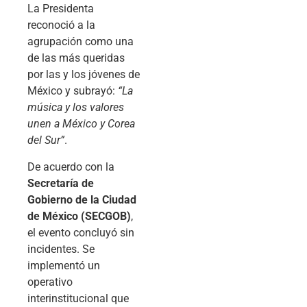
La Presidenta
reconoció a la
agrupación como una
de las más queridas
por las y los jóvenes de
México y subrayó:
“La
música y los valores
unen a México y Corea
del Sur”
.
De acuerdo con la
Secretaría de
Gobierno de la Ciudad
de México (SECGOB)
,
el evento concluyó sin
incidentes. Se
implementó un
operativo
interinstitucional que