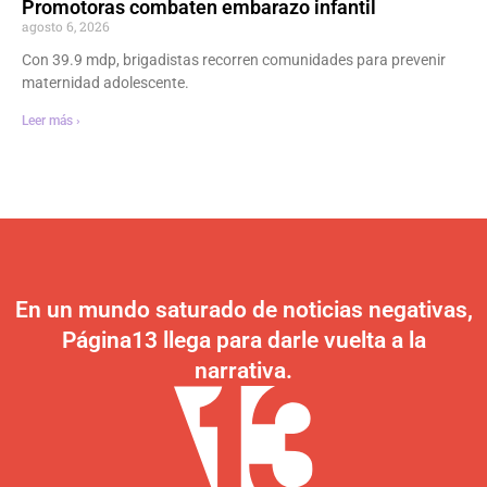
Promotoras combaten embarazo infantil
agosto 6, 2026
Con 39.9 mdp, brigadistas recorren comunidades para prevenir
maternidad adolescente.
Leer más ›
En un mundo saturado de noticias negativas,
Página13 llega para darle vuelta a la
narrativa.