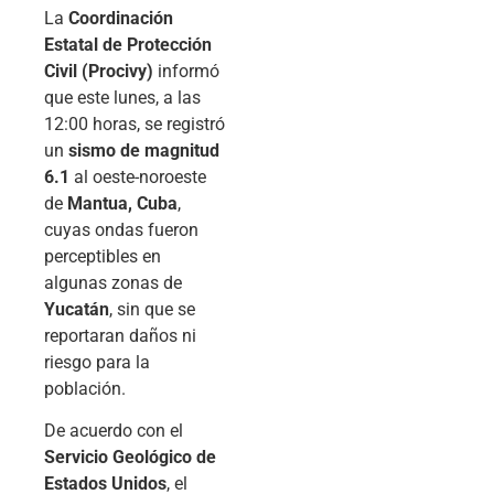
La
Coordinación
Estatal de Protección
Civil (Procivy)
informó
que este lunes, a las
12:00 horas, se registró
un
sismo de magnitud
6.1
al oeste-noroeste
de
Mantua, Cuba
,
cuyas ondas fueron
perceptibles en
algunas zonas de
Yucatán
, sin que se
reportaran daños ni
riesgo para la
población.
De acuerdo con el
Servicio Geológico de
Estados Unidos
, el