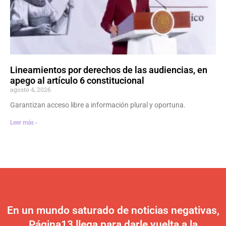
Lineamientos por derechos de las audiencias, en
apego al artículo 6 constitucional
agosto 4, 2026
Garantizan acceso libre a información plural y oportuna.
Leer más ›
En un mundo saturado de noticias negativas,
Página13 llega para darle vuelta a la