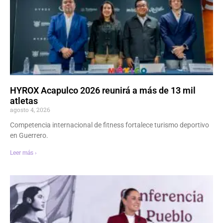
HYROX Acapulco 2026 reunirá a más de 13 mil
atletas
agosto 4, 2026
Competencia internacional de fitness fortalece turismo deportivo
en Guerrero.
Leer más ›