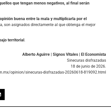
quellos que tengan menos negativos, al final serán
a opinión buena entre la mala y multiplicarla por el
a, son asignados directamente al que obtenga el mejor
jo territorial
.
Alberto Aguirre | Signos Vitales | El Economista
Sinecuras disfrazadas
18 de junio de 2026.
m.mx/opinion/sinecuras-disfrazadas-20260618-819092.html