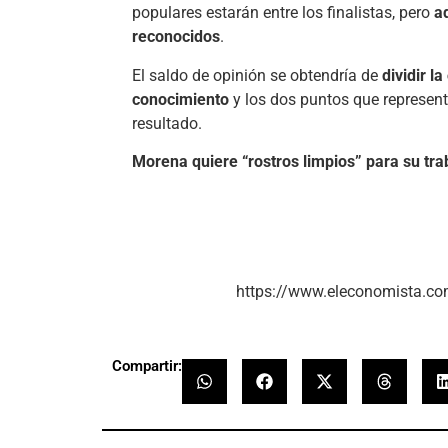
populares estarán entre los finalistas, pero
a
reconocidos
.
El saldo de opinión se obtendría de
dividir l
conocimiento
y los dos puntos que represent
resultado.
Morena quiere “rostros limpios” para su traba
https://www.eleconomista.co
Compartir: