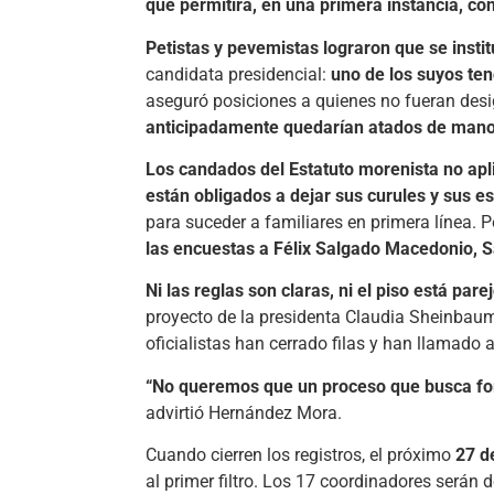
que permitirá, en una primera instancia, cons
Petistas y pevemistas lograron que se insti
candidata presidencial:
uno de los suyos ten
aseguró posiciones a quienes no fueran de
anticipadamente quedarían atados de man
Los candados del Estatuto morenista no apli
están obligados a dejar sus curules y sus e
para suceder a familiares en primera línea. 
las encuestas a Félix Salgado Macedonio, S
Ni las reglas son claras, ni el piso está pare
proyecto de la presidenta Claudia Sheinbaum
oficialistas han cerrado filas y han llamado 
“No queremos que un proceso que busca fort
advirtió Hernández Mora.
Cuando cierren los registros, el próximo
27 d
al primer filtro. Los 17 coordinadores serán