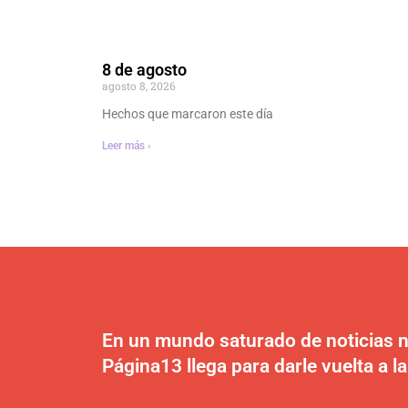
8 de agosto
agosto 8, 2026
Hechos que marcaron este día
Leer más ›
En un mundo saturado de noticias n
Página13 llega para darle vuelta a la