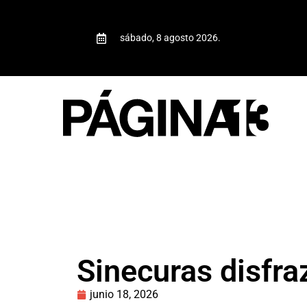
sábado, 8 agosto 2026.
Sinecuras disfr
junio 18, 2026