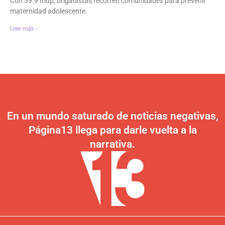
Con 39.9 mdp, brigadistas recorren comunidades para prevenir
maternidad adolescente.
Leer más ›
En un mundo saturado de noticias negativas,
Página13 llega para darle vuelta a la
narrativa.