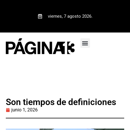
viernes, 7 agosto 2026.
Son tiempos de definiciones
junio 1, 2026