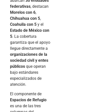
abarcan
30 entidades
federativas
, destacan
Morelos con 6
,
Chihuahua con 5
,
Coahuila con 5
y el
Estado de México con
5
. La cobertura
garantiza que el apoyo
llegue directamente a
organizaciones de la
sociedad civil y entes
públicos
que operan
bajo estándares
especializados de
atención.
El componente de
Espacios de Refugio
es una de las tres
columnas del