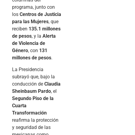
programa, junto con
los
Centros de Justicia
para las Mujeres
, que
reciben
135.1 millones
de pesos
, y la
Alerta
de Violencia de
Género
, con
131
millones de pesos
.
La Presidencia
subrayó que, bajo la
conducción de
Claudia
Sheinbaum Pardo
, el
Segundo Piso de la
Cuarta
Transformación
reafirma la protección
y seguridad de las
mexicanas como