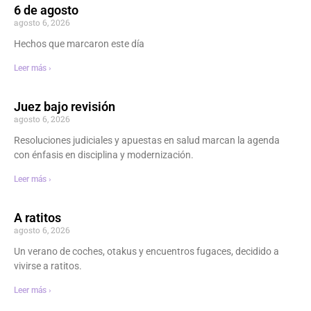
6 de agosto
agosto 6, 2026
Hechos que marcaron este día
Leer más ›
Juez bajo revisión
agosto 6, 2026
Resoluciones judiciales y apuestas en salud marcan la agenda
con énfasis en disciplina y modernización.
Leer más ›
A ratitos
agosto 6, 2026
Un verano de coches, otakus y encuentros fugaces, decidido a
vivirse a ratitos.
Leer más ›