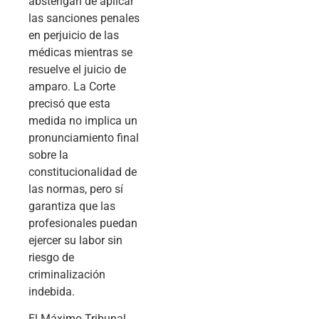
abstengan de aplicar
las sanciones penales
en perjuicio de las
médicas mientras se
resuelve el juicio de
amparo. La Corte
precisó que esta
medida no implica un
pronunciamiento final
sobre la
constitucionalidad de
las normas, pero sí
garantiza que las
profesionales puedan
ejercer su labor sin
riesgo de
criminalización
indebida.
El Máximo Tribunal