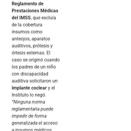
Reglamento de
Prestaciones Médicas
del IMSS
, que excluía
de la cobertura
insumos como
anteojos, aparatos
auditivos, prótesis y
órtesis externas. El
caso se originó cuando
los padres de un niño
con discapacidad
auditiva solicitaron un
implante coclear
y el
Instituto lo negó.
“Ninguna norma
reglamentaria puede
impedir de forma
generalizada el acceso
a insumos médicos