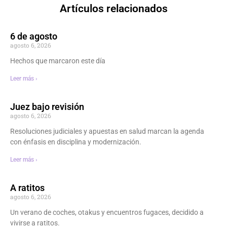
Artículos relacionados
6 de agosto
agosto 6, 2026
Hechos que marcaron este día
Leer más ›
Juez bajo revisión
agosto 6, 2026
Resoluciones judiciales y apuestas en salud marcan la agenda
con énfasis en disciplina y modernización.
Leer más ›
A ratitos
agosto 6, 2026
Un verano de coches, otakus y encuentros fugaces, decidido a
vivirse a ratitos.