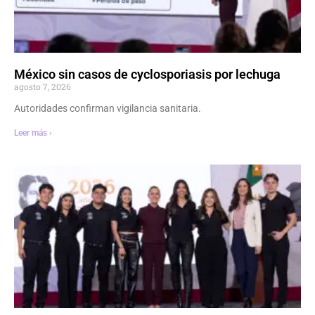
México sin casos de cyclosporiasis por lechuga
agosto 7, 2026
Autoridades confirman vigilancia sanitaria.
Leer más ›