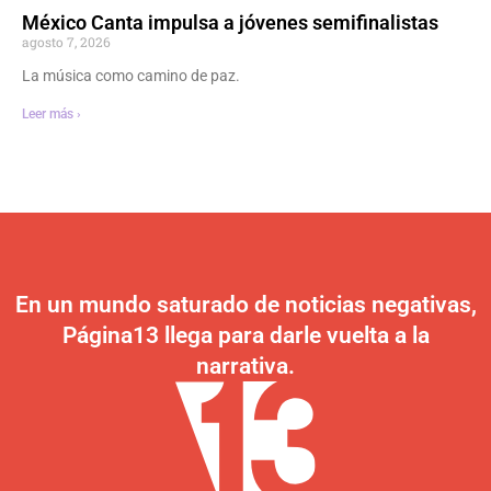
México Canta impulsa a jóvenes semifinalistas
agosto 7, 2026
La música como camino de paz.
Leer más ›
En un mundo saturado de noticias negativas,
Página13 llega para darle vuelta a la
narrativa.