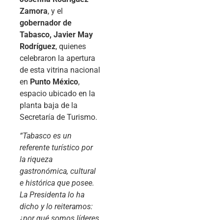
Zamora
, y el
gobernador de
Tabasco, Javier May
Rodríguez
, quienes
celebraron la apertura
de esta vitrina nacional
en
Punto México
,
espacio ubicado en la
planta baja de la
Secretaría de Turismo.
“Tabasco es un
referente turístico por
la riqueza
gastronómica, cultural
e histórica que posee.
La Presidenta lo ha
dicho y lo reiteramos:
¿por qué somos líderes