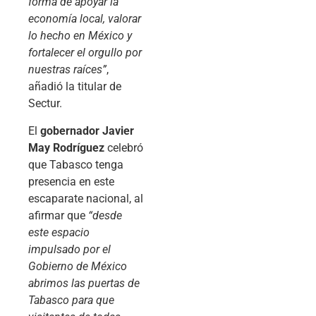
forma de apoyar la
economía local, valorar
lo hecho en México y
fortalecer el orgullo por
nuestras raíces”
,
añadió la titular de
Sectur.
El
gobernador Javier
May Rodríguez
celebró
que Tabasco tenga
presencia en este
escaparate nacional, al
afirmar que
“desde
este espacio
impulsado por el
Gobierno de México
abrimos las puertas de
Tabasco para que